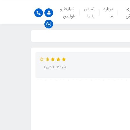
ری
درباره
تماس
شرایط و
ش
ما
با ما
قوانین
(دیدگاه 2 کاربر)