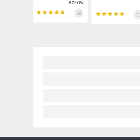
BZ3245