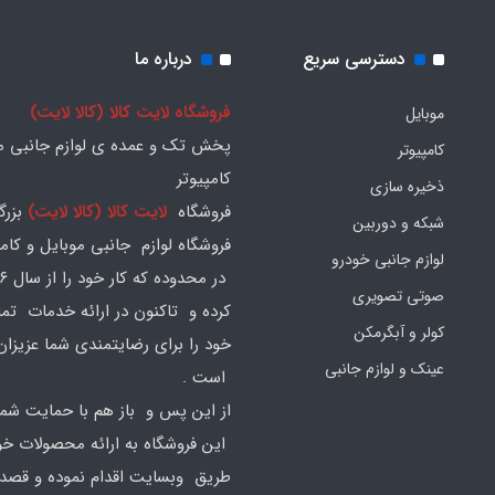
دسترسی سریع
درباره ما
فروشگاه لایت کالا (کالا لایت)
موبایل
پخش تک و عمده ی لوازم جانبی مو
کامپیوتر
کامپیوتر
ذخیره سازی
فروشگاه
لایت کالا (کالا لایت)
بزرگ
شبکه و دوربین
فروشگاه لوازم جانبی موبایل و کامپ
لوازم جانبی خودرو
صوتی تصویری
کرده و تاکنون در ارائه خدمات تم
کولر و آبگرمکن
خود را برای رضایتمندی شما عزیزان
عینک و لوازم جانبی
است .
از این پس و باز هم با حمایت شما
این فروشگاه به ارائه محصولات خود
طریق وبسایت اقدام نموده و قصد ا