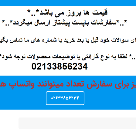
ز برای سفارش تعداد میتوانند واتساپ 
02133856234