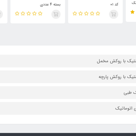
ک
کد ۰۱
بسته 4 عددی
تیک با روکش مخمل
تیک با روکش پارچه
ک طبی
ی اتوماتیک