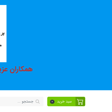
همکاران عزی
سبد خرید
0