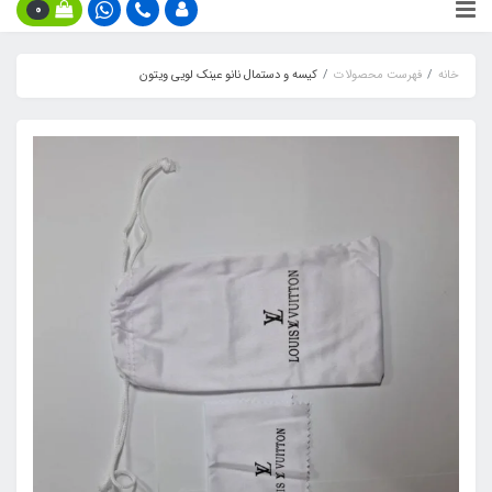
0
خانه
فهرست محصولات
کیسه و دستمال نانو عینک لویی ویتون