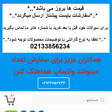
همکاران عزیز برای سفارش تعداد
میتوانند واتساپ هماهنگ کنن
02133856234