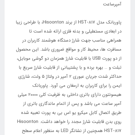
آمپرساعت
پاوربانک مدل HST-817 از برند Hisoonton، با طراحی زیبا
در ابعادی مستطیلی و بدنه فلزی ارائه شده است تا
همراهی مناسب جهت شارژ دستگاه هوشمند کاربران در
مسافرت ها، محیط کار و مواقع ضروری باشد. این محصول
از دو پورت USB با قابلیت شارژ همزمان دو گوشی موبایل،
تبلت و … بهره برده و با پشتیبانی از قابلیت شارژ سریع با
حداکثر شدت جریان عبوری ۲ آمپر در ولتاژ ۵ ولت، شارژی
ایمن را برای کاربران به ارمغان می آورد. پاوربانک
هیسونتون دارای باتری داخلی به ظرفیت کلی ۲۰۰۰۰ میلی
آمپر ساعت می باشد و پس از اتمام ماندگاری باتری از
طریق اتصال کابل میکرو یو اس بی به پورت تعبیه شده
روی بدن قابلیت شارژ مجدد را خواهد داشت. Hisoonton
HST-817 همچنین از نشانگر LED به منظور اعلام سطح