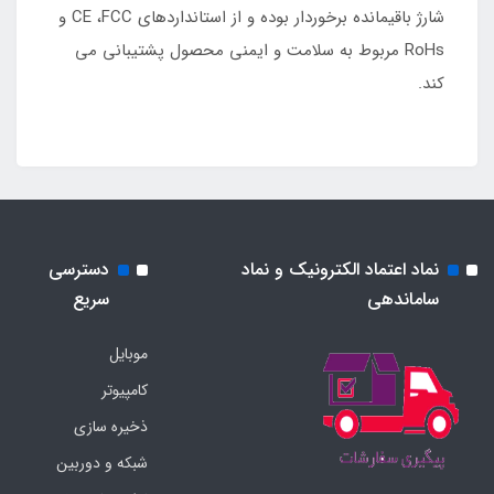
شارژ باقیمانده برخوردار بوده و از استانداردهای CE ،FCC و
RoHs مربوط به سلامت و ایمنی محصول پشتیبانی می
کند.
نماد اعتماد الکترونیک و نماد
دسترسی
ساماندهی
سریع
موبایل
کامپیوتر
ذخیره سازی
شبکه و دوربین