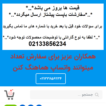
همکاران عزیز برای سفارش تعداد
میتوانند واتساپ هماهنگ کنن
02133856234