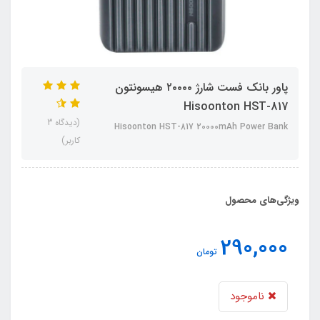
پاور بانک فست شارژ ۲۰۰۰۰ هیسونتون
Hisoonton HST-817
(دیدگاه 3
Hisoonton HST-817 20000mAh Power Bank
کاربر)
ویژگی‌های محصول
290,000
تومان
ناموجود