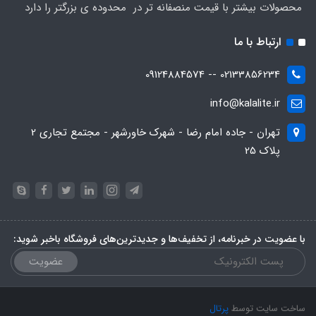
محصولات بیشتر با قیمت منصفانه تر در محدوده ی بزرگتر را دارد
ارتباط با ما
02133856234 -- 09124884574
info@kalalite.ir
تهران - جاده امام رضا - شهرک خاورشهر - مجتمع تجاری 2
پلاک 25
با عضویت در خبرنامه، از تخفیف‌ها و جدیدترین‌های فروشگاه باخبر شوید:
عضویت
ساخت سایت توسط
پرتال