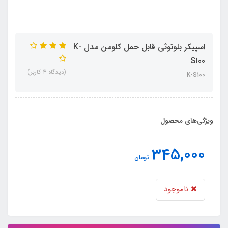
اسپیکر بلوتوثی قابل حمل کلومن مدل K-
S100
(دیدگاه 4 کاربر)
K-S100
ویژگی‌های محصول
345,000
تومان
ناموجود