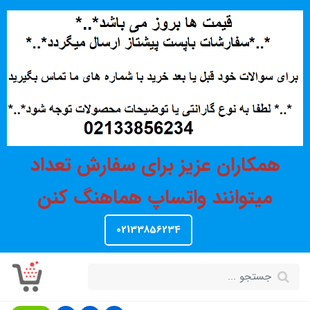
همکاران عزیز برای سفارش تعداد
میتوانند واتساپ هماهنگ کنن
02133856234