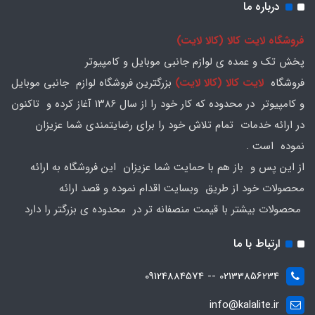
درباره ما
فروشگاه لایت کالا (کالا لایت)
پخش تک و عمده ی لوازم جانبی موبایل و کامپیوتر
فروشگاه
لایت کالا (کالا لایت)
بزرگترین فروشگاه لوازم جانبی موبایل
و کامپیوتر در محدوده که کار خود را از سال ۱۳۸۶ آغاز کرده و تاکنون
در ارائه خدمات تمام تلاش خود را برای رضایتمندی شما عزیزان
نموده است .
از این پس و باز هم با حمایت شما عزیزان این فروشگاه به ارائه
محصولات خود از طریق وبسایت اقدام نموده و قصد ارائه
محصولات بیشتر با قیمت منصفانه تر در محدوده ی بزرگتر را دارد
ارتباط با ما
02133856234 -- 09124884574
info@kalalite.ir