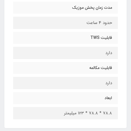
مدت زمان پخش موزیک
حدود 4 ساعت
قابلیت TWS
دارد
قابلیت مکالمه
دارد
ابعاد
78.8 * 78.8 * 123 میلیمتر