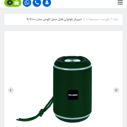
0
خانه
فهرست محصولات
اسپیکر بلوتوثی قابل حمل کلومن مدل K-S100