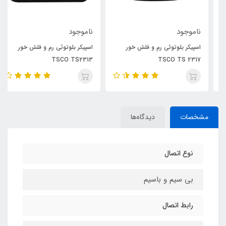
ناموجود
ناموجود
اسپیکر بلوتوثی رم و فلش خور
اسپیکر بلوتوثی رم و فلش خور
TSCO TS2313
TSCO TS 2317
مشخصات
دیدگاه‌ها
نوع اتصال
بی سیم و باسیم
رابط اتصال