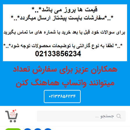
همکاران عزیز برای سفارش تعداد
میتوانند واتساپ هماهنگ کنن
02133856234