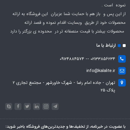
نموده است .
از این پس و باز هم با حمایت شما عزیزان این فروشگاه به ارائه
محصولات خود از طریق وبسایت اقدام نموده و قصد ارائه
محصولات بیشتر با قیمت منصفانه تر در محدوده ی بزرگتر را دارد
ارتباط با ما
02133856234 -- 09124884574
info@kalalite.ir
تهران - جاده امام رضا - شهرک خاورشهر - مجتمع تجاری 2
پلاک 25
با عضویت در خبرنامه، از تخفیف‌ها و جدیدترین‌های فروشگاه باخبر شوید: