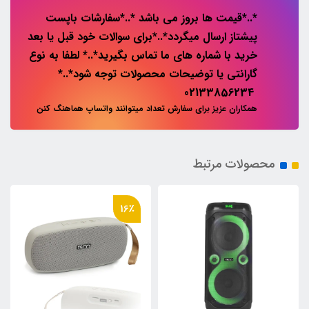
*..*قیمت ها بروز می باشد *..*سفارشات باپست
پیشتاز ارسال میگردد*..*برای سوالات خود قبل یا بعد
خرید با شماره های ما تماس بگیرید*..* لطفا به نوع
گارانتی یا توضیحات محصولات توجه شود*..*
02133856234
همکاران عزیز برای سفارش تعداد میتوانند واتساپ هماهنگ کنن
محصولات مرتبط
16٪