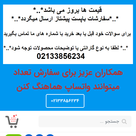
همکاران عزیز برای سفارش تعداد
میتوانند واتساپ هماهنگ کنن
02133856234