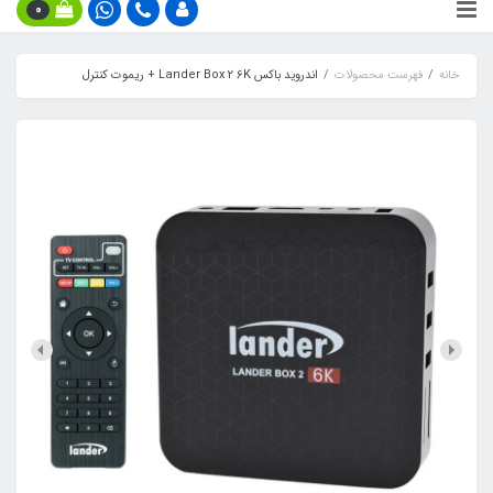
0
خانه
فهرست محصولات
اندروید باکس Lander Box 2 6K + ریموت کنترل