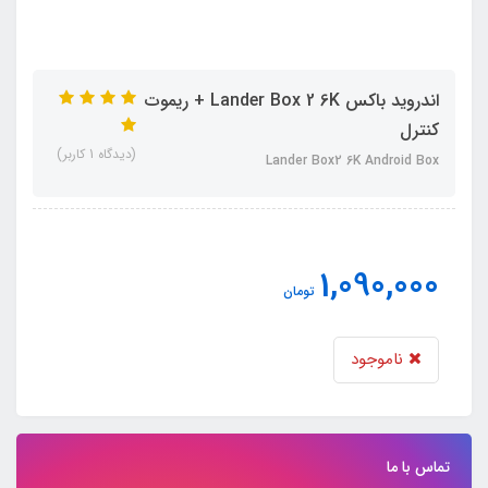
اندروید باکس Lander Box 2 6K + ریموت
کنترل
(دیدگاه 1 کاربر)
Lander Box2 6K Android Box
1,090,000
تومان
ناموجود
تماس با ما