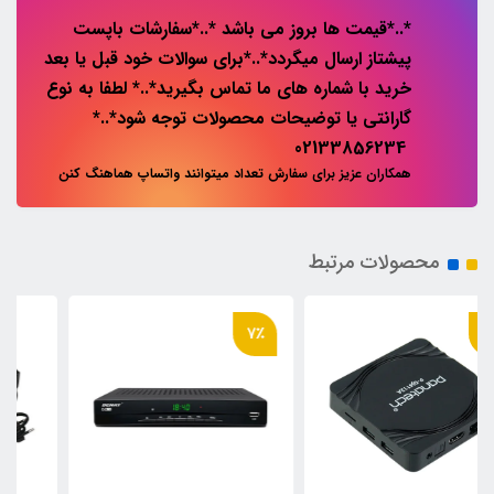
*..*قیمت ها بروز می باشد *..*سفارشات باپست
پیشتاز ارسال میگردد*..*برای سوالات خود قبل یا بعد
خرید با شماره های ما تماس بگیرید*..* لطفا به نوع
گارانتی یا توضیحات محصولات توجه شود*..*
02133856234
همکاران عزیز برای سفارش تعداد میتوانند واتساپ هماهنگ کنن
محصولات مرتبط
7٪