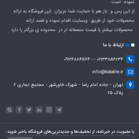
نموده است .
از این پس و باز هم با حمایت شما عزیزان این فروشگاه به ارائه
محصولات خود از طریق وبسایت اقدام نموده و قصد ارائه
محصولات بیشتر با قیمت منصفانه تر در محدوده ی بزرگتر را دارد
ارتباط با ما
02133856234 -- 09124884574
info@kalalite.ir
تهران - جاده امام رضا - شهرک خاورشهر - مجتمع تجاری 2
پلاک 25
با عضویت در خبرنامه، از تخفیف‌ها و جدیدترین‌های فروشگاه باخبر شوید: