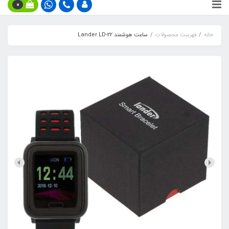
0
خانه
فهرست محصولات
ساعت هوشمند Lander LD-22