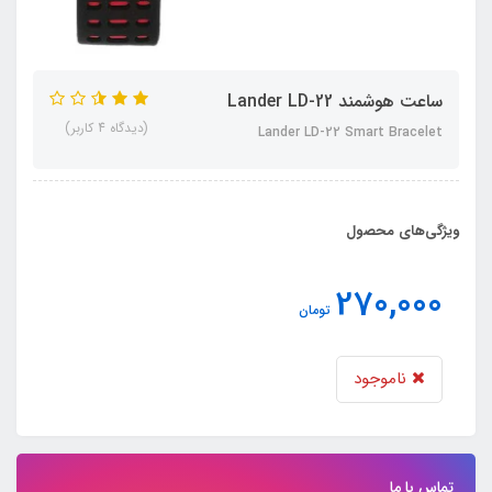
ساعت هوشمند Lander LD-22
(دیدگاه 4 کاربر)
Lander LD-22 Smart Bracelet
ویژگی‌های محصول
270,000
تومان
ناموجود
تماس با ما