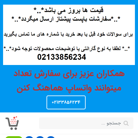
همکاران عزیز برای سفارش تعداد
میتوانند واتساپ هماهنگ کنن
02133856234