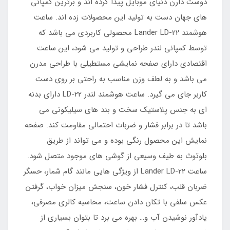
دوست دارن دنیای موبایل پیدا کرده اند و برترین کمپانی
های جهان دست به تولید این محصولات زده اند. ساعت
هوشمند Lander LD-22 محصولی کاربردی می باشد که
توسط کمپانی لندر طراحی و تولید می شود، این ساعت
اقتصادی دارای صفحه نمایشی مستطیلی با طراحی مدرن
می باشد و به لطف وزن مناسب به راحتی بر روی دست
کاربر جای می گیرد. ساعت هوشمند لندر LD-22 دارای بدنه
ای به جنس پلاستیک سخت و بند های سیلیکونی می
باشد تا در برابر فشار و ضربات احتمالی مقاومت کند. صفحه
نمایش این محصول رنگی بوده و می تواند از طریق
بلوتوث به طیف وسیعی از گوشی های موجود متصل شود.
ساعت Lander LD-22 از ویژگی هایی مانند گام شمار، حسگر
ضربان قلب، کنترل فشار خون، سنجش میزان خواب، گرفتن
عکس سلفی با تکان دادن ساعت، محاسبه کالری مصرفی،
یادآور نوشیدن آب و… بهره می برد تا بتوان بسیاری از