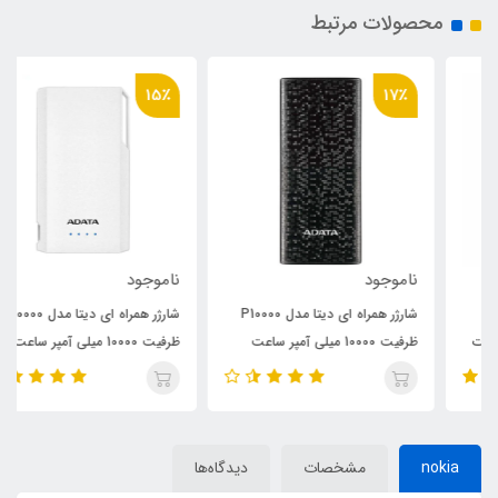
محصولات مرتبط
15٪
17٪
ناموجود
ناموجود
شارژر همراه ای دیتا مدل P10000
شارژر همراه ای دیتا مدل S10000
ظرفیت 10000 میلی آمپر ساعت
ظرفیت 10000 میلی آمپر ساعت
nokia
مشخصات
دیدگاه‌ها