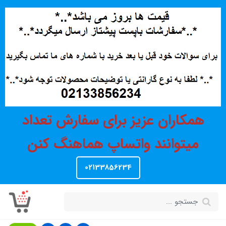
همکاران عزیز برای سفارش تعداد
میتوانند واتساپ هماهنگ کنن
02133856234