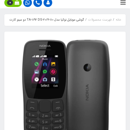
0
خانه
فهرست محصولات
گوشی موبایل نوکیا مدل 110-2019-TA-1192 DS دو سیم‌ کارت