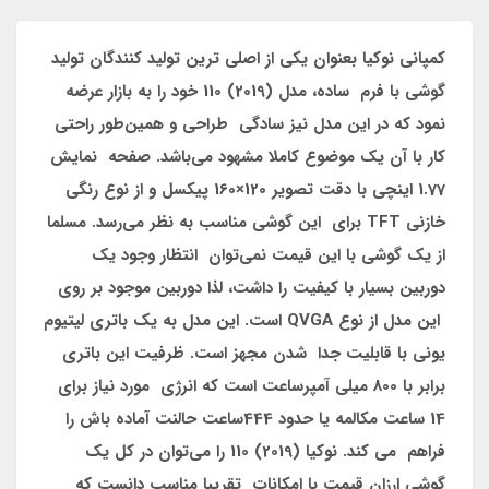
کمپانی نوکیا بعنوان یکی از اصلی ترین تولید کنندگان تولید
گوشی با فرم ساده، مدل (2019) 110 خود را به بازار عرضه
نمود که در این مدل نیز سادگی طراحی و همین‌طور راحتی
کار با آن یک موضوع کاملا مشهود می‌باشد. صفحه نمایش
1.77 اینچی با دقت تصویر 120×160 پیکسل و از نوع رنگی
خازنی TFT برای این گوشی مناسب به نظر می‌رسد. مسلما
از یک گوشی با این قیمت نمی‌توان انتظار وجود یک
دوربین بسیار با کیفیت را داشت، لذا دوربین موجود بر روی
این مدل از نوع QVGA است. این مدل به یک باتری لیتیوم
یونی با قابلیت جدا شدن مجهز است. ظرفیت این باتری
برابر با 800 میلی آمپرساعت است که انرژی مورد نیاز برای
14 ساعت مکالمه یا حدود 444ساعت حالنت آماده باش را
فراهم می کند. نوکیا (2019) 110 را می‌توان در کل یک
گوشی ارزان قیمت با امکانات تقریبا مناسب دانست که