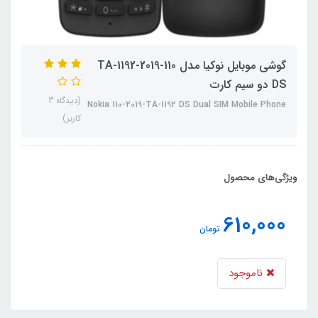
گوشی موبایل نوکیا مدل 110-2019-TA-1192
DS دو سیم‌ کارت
(دیدگاه 3
Nokia 110-2019-TA-1192 DS Dual SIM Mobile Phone
کاربر)
ویژگی‌های محصول
610,000
تومان
ناموجود