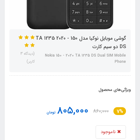
گوشی موبایل نوکیا مدل 150 - 2020 TA 1235
DS دو سیم‌ کارت
(دیدگاه 3
Nokia 150 - 2020 TA 1235 DS Dual SIM Mobile
کاربر)
Phone
ویژگی‌های محصول
805,000
860,000
7%
تومان
ناموجود