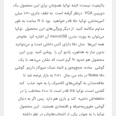
باکیفیت نیست؛ البته نوکیا همچنان برای این محصول یک
دوربین VGA درنظر گرفته است. به لطف باتری 1020 میلی
آمپرساعتی نوکیا 150 قادر خواهید بود تا 19 ساعت به طور
مداوم مکالمه کنید. از دیگر ویژگی‌های این محصول نوکیا
می‌توان به پورت مدرن microUSB آن اشاره کرد. علاوه‌بر
همه این‌ها مدل 150 دارای آنتن داخلی است و می‌توانید
بدون نیاز به هدفون، رادیو آن را روشن کنید. وزن این
محصول هم حدود 91 گرم است که نشان می‌دهد با یک
گوشی ساده، جمع‌وجور و البته سبک سروکار داریم. گوشی
150 Nokia در ماه می سال 2020 به بازار عرضه شد تا
علاقه‌مندان به گوشی‌های کلاسیک را به خود جذب کند.
گفتنی است، نوکیا 125 قادر است تا 2000 مخاطب را در
حافظه‌اش ذخیره کند و بازی هم دارد. پس اگر به دنبال
گوشی مقرون‌به‌صرفه و اقتصادی هستید، این محصول
نوکیا را به عنوان یکی از انتخاب‌هایتان در نظر داشته