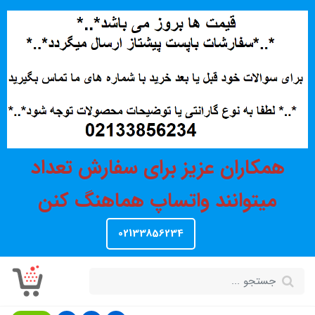
همکاران عزیز برای سفارش تعداد
میتوانند واتساپ هماهنگ کنن
02133856234