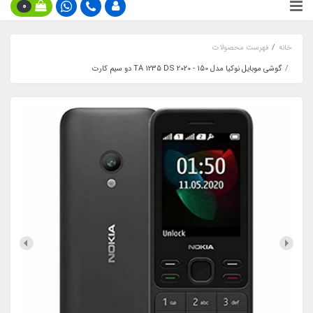
0
خانه
فهرست محصولات
گوشی موبایل نوکیا مدل 150 - 2020 TA 1235 DS دو سیم‌ کارت