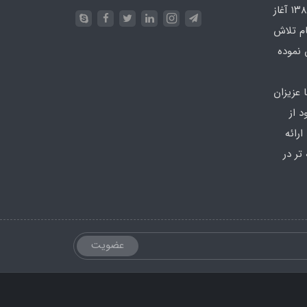
در محدوده که کار خود را از سال ۱۳۸۶ آغاز
ام تلاش
 نموده
 عزیزان
 از
رائه
تر در
عضویت