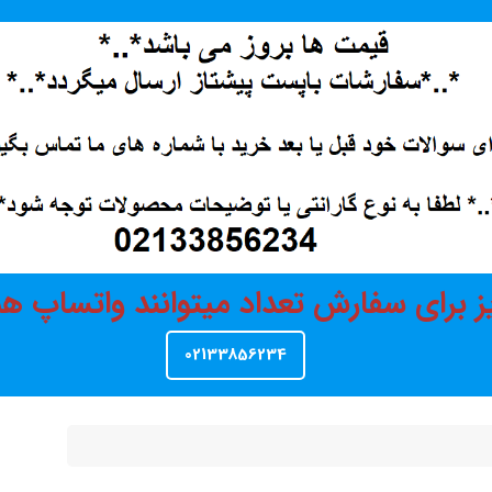
ز برای سفارش تعداد میتوانند واتساپ 
02133856234