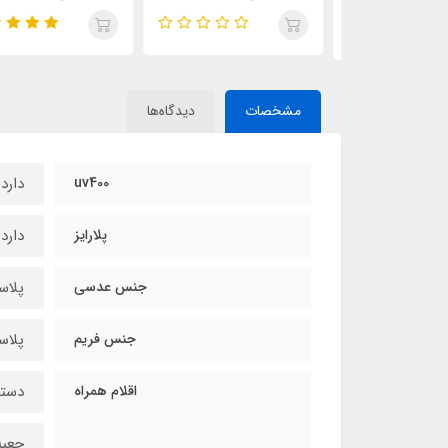
و لوازم دیجیتالی
و لوازم دیجیتالی
مشخصات
دیدگاه‌ها
uv400
دارد
پلارایز
دارد
جنس عدسی
پلاس
جنس فریم
پلاس
اقلام همراه
دستم
جعبه