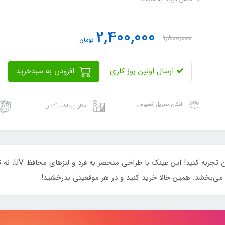
2,400,000
1,800,000
تومان
ارسال اولین روز کاری
افزودن به سبدخرید
امکان تحویل اکسپرس
امکان پرداخت آنلاین
با عینک آفتابی
ی‌بخشد. همین حالا خرید کنید و در هر موقعیتی بدرخشید!