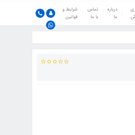
ری
درباره
تماس
شرایط و
ش
ما
با ما
قوانین