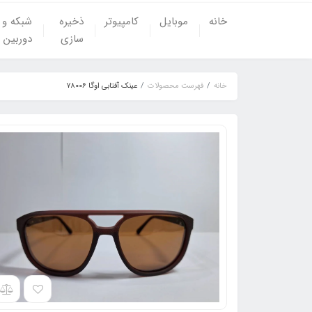
خانه
موبایل
کامپیوتر
ذخیره
شبکه و
سازی
دوربین
خانه
فهرست محصولات
عینک آفتابی اوگا ۷۸۰۰۶