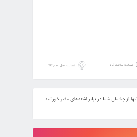
ضمانت سلامت کالا
ضمانت اصل بودن کالا
 اوگا 78006، سبکی و شیکی را همزمان تجربه کنید! این عینک با طراحی منحصر به فرد و لنزهای محافظ UV، نه تنها از چشمان شما در برابر اشعه‌های مضر خورشید