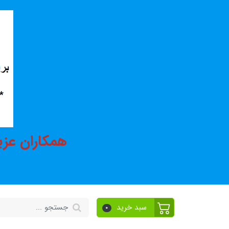
همکاران عزی
سبد خرید
0