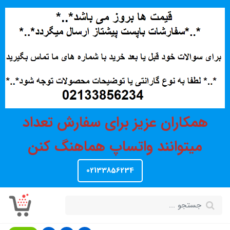
همکاران عزیز برای سفارش تعداد
میتوانند واتساپ هماهنگ کنن
02133856234