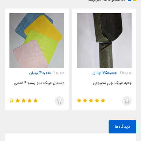
120,000
350,000
250,000
تومان
100,000
تومان
جعبه عینک چرم مصنوعی
دستمال عینک نانو بسته 4 عددی
دیدگاه‌ها