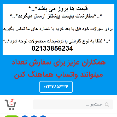
همکاران عزیز برای سفارش تعداد
میتوانند واتساپ هماهنگ کنن
02133856234