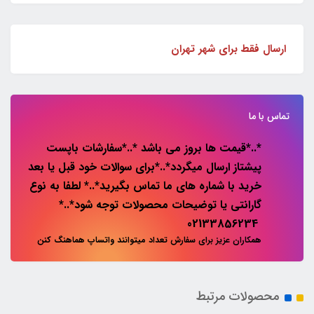
ارسال فقط برای شهر تهران
تماس با ما
*..*قیمت ها بروز می باشد *..*سفارشات باپست
پیشتاز ارسال میگردد*..*برای سوالات خود قبل یا بعد
خرید با شماره های ما تماس بگیرید*..* لطفا به نوع
گارانتی یا توضیحات محصولات توجه شود*..*
02133856234
همکاران عزیز برای سفارش تعداد میتوانند واتساپ هماهنگ کنن
محصولات مرتبط