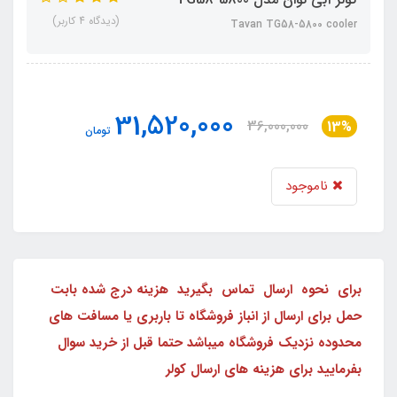
(دیدگاه 4 کاربر)
Tavan TG58-5800 cooler
31,520,000
36,000,000
13%
تومان
ناموجود
برای نحوه ارسال تماس بگیرید هزینه درج شده بابت
حمل برای ارسال از انباز فروشگاه تا باربری یا مسافت های
محدوده نزدیک فروشگاه میباشد حتما قبل از خرید سوال
بفرمایید برای هزینه های ارسال کولر