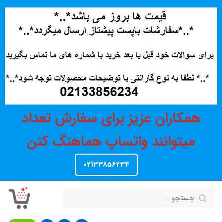
همکاران عزیز برای سفارش تعداد
میتوانند واتساپ هماهنگ کنن
02133856234