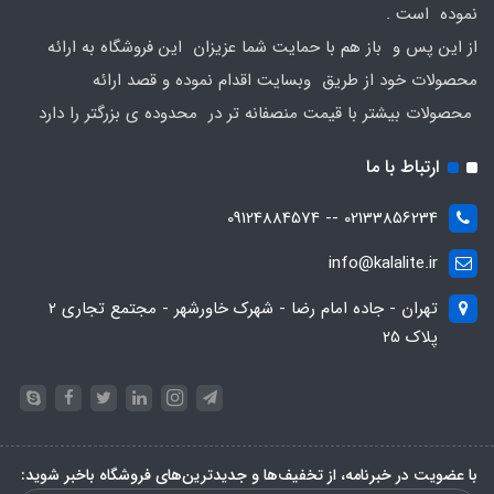
نموده است .
از این پس و باز هم با حمایت شما عزیزان این فروشگاه به ارائه
محصولات خود از طریق وبسایت اقدام نموده و قصد ارائه
محصولات بیشتر با قیمت منصفانه تر در محدوده ی بزرگتر را دارد
ارتباط با ما
02133856234 -- 09124884574
info@kalalite.ir
تهران - جاده امام رضا - شهرک خاورشهر - مجتمع تجاری 2
پلاک 25
با عضویت در خبرنامه، از تخفیف‌ها و جدیدترین‌های فروشگاه باخبر شوید: