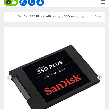
0
خانه
ذخیره سازی
حافظه SSD سن دیسک SanDisk SSD Plus 480GB