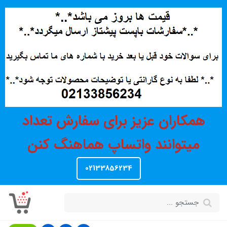
همکاران عزیز برای سفارش تعداد
میتوانند واتساپ هماهنگ کنن
02133856234