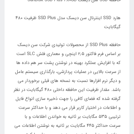
حافظه SSD سن دیسک SanDisk SSD Plus 480GB
هارد SSD اینترنال سن دیسک مدل SSD Plus ظرفیت ۴۸۰
گیگابایت
حافظه SSD Plus از محصولات تولیدی شرکت سن دیسک
بر اساس فرم فاکتور ۲٫۵ اینچی و معماری فلش SLC است
که با افزایش عملکرد بهینه در نوشتن پشت سر هم داده ها
از سرعت بالایی در عملیات پردازشی، بارگذاری سیستم عامل
و دیگر نرم افزارها نسبت به نسخه های قبلی برخوردار می
باشد. مقدار ظرفیت این حافظه داخلی ۴۸۰ گیگابایت در نظر
گرفته شده که فضای کافی را جهت ذخیره سازی انواع فایل
و اطلاعات در اختیار کاربر قرار می دهد و با حداکثر سرعت
ترتیبی ۵۳۵ مگابایت بر ثانیه به خواندن اطلاعات و با
سرعت حداکثر ۴۴۵ مگابایت بر ثانیه به نوشتن اطلاعات می