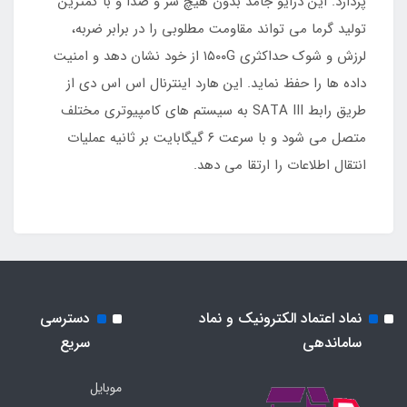
پردازد. این درایو جامد بدون هیچ سر و صدا و با کمترین
تولید گرما می تواند مقاومت مطلوبی را در برابر ضربه،
لرزش و شوک حداکثری ۱۵۰۰G از خود نشان دهد و امنیت
داده ها را حفظ نماید. این هارد اینترنال اس اس دی از
طریق رابط SATA III به سیستم های کامپیوتری مختلف
متصل می شود و با سرعت ۶ گیگابایت بر ثانیه عملیات
انتقال اطلاعات را ارتقا می دهد.
نماد اعتماد الکترونیک و نماد
دسترسی
ساماندهی
سریع
موبایل