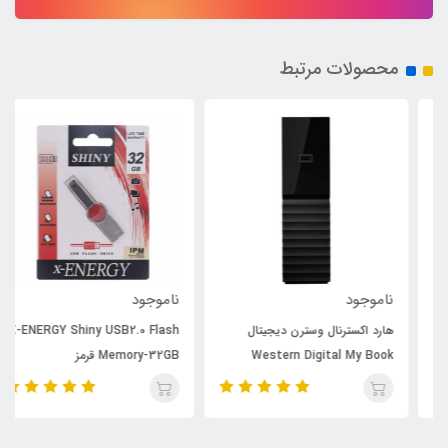
محصولات مرتبط
ناموجود
ناموجود
هارد اکسترنال وسترن دیجیتال
X-ENERGY Shiny USB2.0 Flash
Western Digital My Book
Memory-32GB قرمز
Desktop 6TB