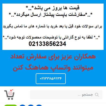
همکاران عزیز برای سفارش تعداد
میتوانند واتساپ هماهنگ کنن
02133856234