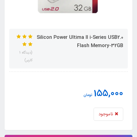
Silicon Power Ultima II i-Series USB2.0
Flash Memory-32GB
(دیدگاه 1
کاربر)
155,000
تومان
ناموجود