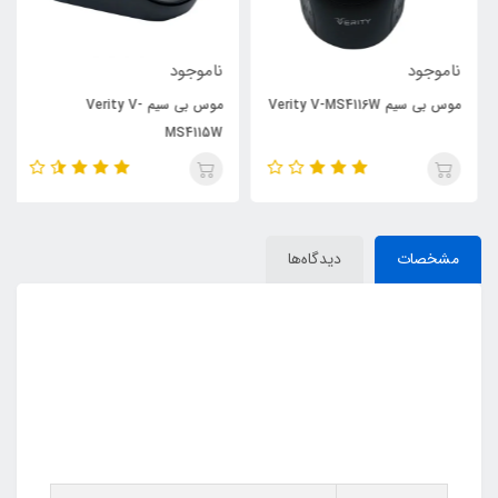
ناموجود
ناموجود
موس بی سیم Verity V-MS4116W
موس بی سیم Verity V-
MS4115W
مشخصات
دیدگاه‌ها