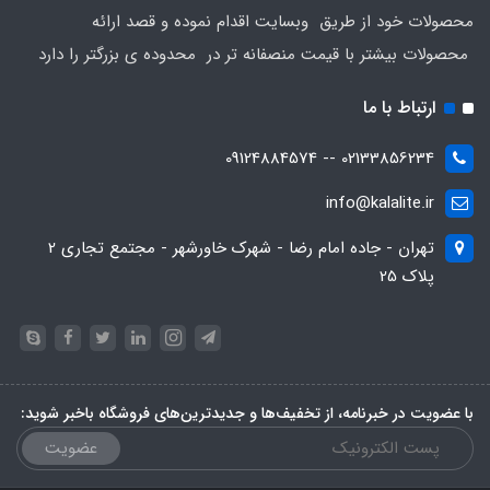
محصولات خود از طریق وبسایت اقدام نموده و قصد ارائه
محصولات بیشتر با قیمت منصفانه تر در محدوده ی بزرگتر را دارد
ارتباط با ما
02133856234 -- 09124884574
info@kalalite.ir
تهران - جاده امام رضا - شهرک خاورشهر - مجتمع تجاری 2
پلاک 25
با عضویت در خبرنامه، از تخفیف‌ها و جدیدترین‌های فروشگاه باخبر شوید:
عضویت