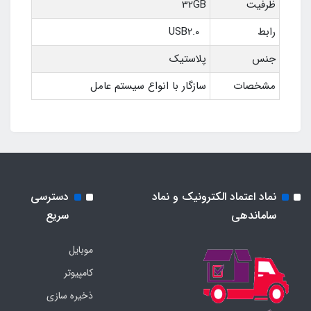
ظرفیت
32GB
رابط
USB2.0
جنس
پلاستیک
مشخصات
سازگار با انواع سیستم عامل
نماد اعتماد الکترونیک و نماد
دسترسی
ساماندهی
سریع
موبایل
کامپیوتر
ذخیره سازی