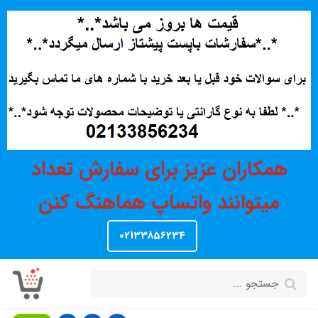
همکاران عزیز برای سفارش تعداد
میتوانند واتساپ هماهنگ کنن
02133856234