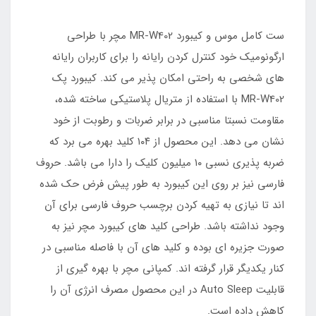
ست کامل موس و کیبورد MR-W402 مچر با طراحی
ارگونومیک خود کنترل کردن رایانه را برای کاربران رایانه
های شخصی به راحتی امکان پذیر می کند. کیبورد پک
MR-W402 با استفاده از متریال پلاستیکی ساخته شده،
مقاومت نسبتا مناسبی در برابر ضربات و رطوبت از خود
نشان می دهد. این محصول از ۱۰۴ کلید بهره می برد که
ضربه پذیری نسبی ۱۰ میلیون کلیک را دارا می باشد. حروف
فارسی نیز بر روی این کیبورد به طور پیش فرض حک شده
اند تا نیازی به تهیه کردن برچسب حروف فارسی برای آن
وجود نداشته باشد. طراحی کلید های کیبورد مچر نیز به
صورت جزیره ای بوده و کلید های آن با فاصله مناسبی در
کنار یکدیگر قرار گرفته اند. کمپانی مچر با بهره گیری از
قابلیت Auto Sleep در این محصول مصرف انرژی آن را
کاهش داده است.