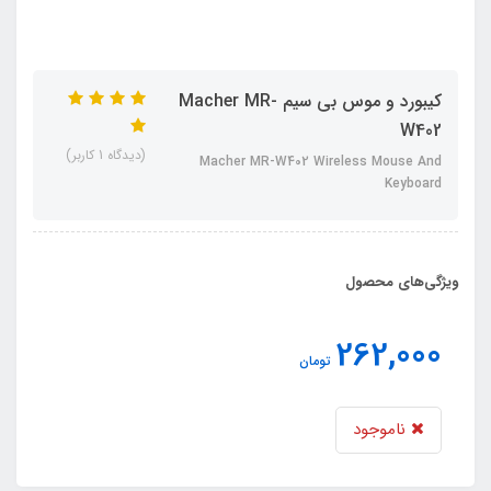
کیبورد و موس بی سیم Macher MR-
W402
(دیدگاه 1 کاربر)
Macher MR-W402 Wireless Mouse And
Keyboard
ویژگی‌های محصول
262,000
تومان
ناموجود