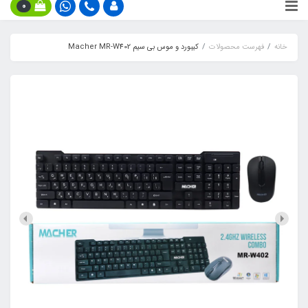
0
خانه
فهرست محصولات
کیبورد و موس بی سیم Macher MR-W402