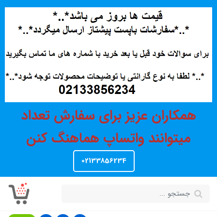
همکاران عزیز برای سفارش تعداد
میتوانند واتساپ هماهنگ کنن
02133856234