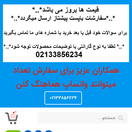
همکاران عزیز برای سفارش تعداد
میتوانند واتساپ هماهنگ کنن
02133856234