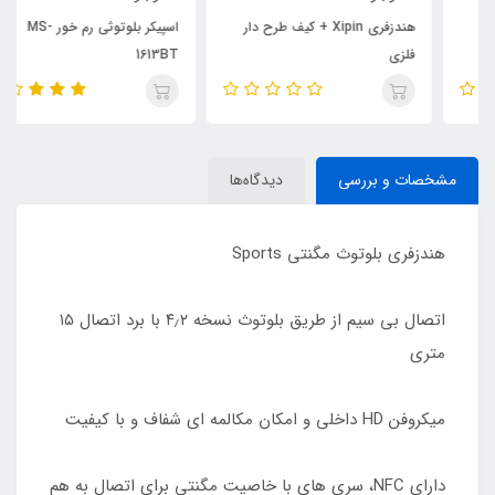
هندزفری Xipin + کیف طرح دار
اسپیکر بلوتوثی رم خور MS-
فلزی
1613BT
مشخصات و بررسی
دیدگاه‌ها
هندزفری بلوتوث مگنتی Sports
اتصال بی سیم از طریق بلوتوث نسخه ۴٫۲ با برد اتصال ۱۵
متری
میکروفن HD داخلی و امکان مکالمه ای شفاف و با کیفیت
دارای NFC، سری های با خاصیت مگنتی برای اتصال به هم