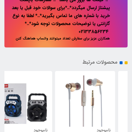
پیشتاز ارسال میگردد*..*برای سوالات خود قبل یا بعد
خرید با شماره های ما تماس بگیرید*..* لطفا به نوع
گارانتی یا توضیحات محصولات توجه شود*..*
02133856234
همکاران عزیز برای سفارش تعداد میتوانند واتساپ هماهنگ کنن
محصولات مرتبط
ناموجود
ناموجود