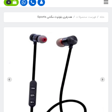
0
خانه
فهرست محصولات
هندزفری بلوتوث مگنتی Sports