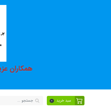
همکاران عزی
سبد خرید
0