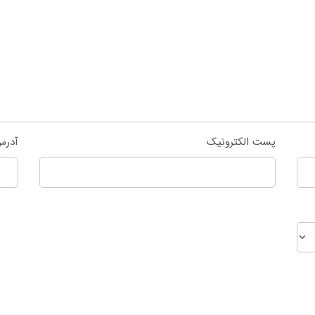
پست الکترونیک
آدرس