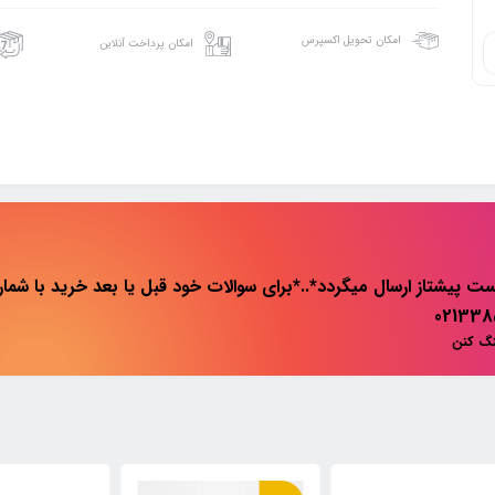
امکان تحویل اکسپرس
امکان پرداخت آنلاین
ت پیشتاز ارسال میگردد*..*برای سوالات خود قبل یا بعد خرید با شماره 
نگ کنن