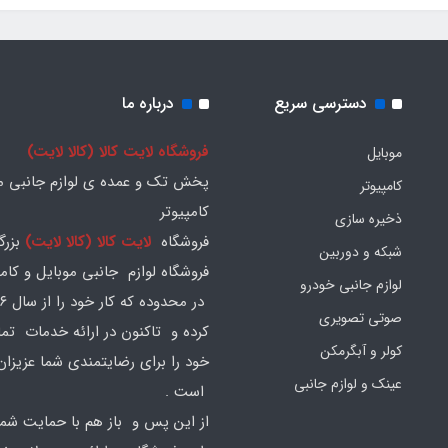
دسترسی سریع
درباره ما
فروشگاه لایت کالا (کالا لایت)
موبایل
پخش تک و عمده ی لوازم جانبی مو
کامپیوتر
کامپیوتر
ذخیره سازی
فروشگاه
لایت کالا (کالا لایت)
بزرگ
شبکه و دوربین
فروشگاه لوازم جانبی موبایل و کامپ
لوازم جانبی خودرو
صوتی تصویری
کرده و تاکنون در ارائه خدمات تم
کولر و آبگرمکن
خود را برای رضایتمندی شما عزیزان
عینک و لوازم جانبی
است .
از این پس و باز هم با حمایت شما