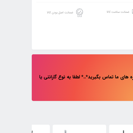
ضمانت سلامت کالا
ضمانت اصل بودن کالا
های ما تماس بگیرید*..* لطفا به نوع گارانتی یا