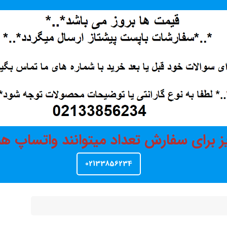
ز برای سفارش تعداد میتوانند واتساپ 
02133856234