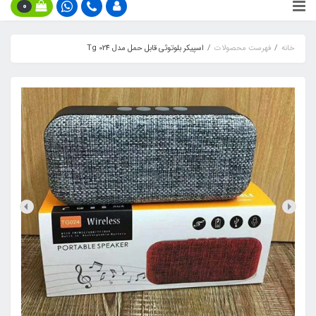
0
خانه
فهرست محصولات
اسپیکر بلوتوثی قابل حمل مدل Tg 024