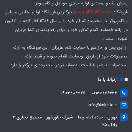
پخش تک و عمده ی لوازم جانبی موبایل و کامپیوتر
فروشگاه
لایت کالا (کالا لایت)
بزرگترین فروشگاه لوازم جانبی موبایل
و کامپیوتر در محدوده که کار خود را از سال ۱۳۸۶ آغاز کرده و تاکنون
در ارائه خدمات تمام تلاش خود را برای رضایتمندی شما عزیزان
نموده است .
از این پس و باز هم با حمایت شما عزیزان این فروشگاه به ارائه
محصولات خود از طریق وبسایت اقدام نموده و قصد ارائه
محصولات بیشتر با قیمت منصفانه تر در محدوده ی بزرگتر را دارد
ارتباط با ما
02133856234 -- 09124884574
info@kalalite.ir
تهران - جاده امام رضا - شهرک خاورشهر - مجتمع تجاری 2
پلاک 25