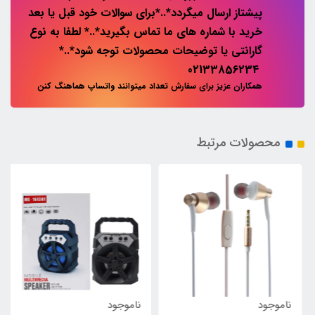
پیشتاز ارسال میگردد*..*برای سوالات خود قبل یا بعد
خرید با شماره های ما تماس بگیرید*..* لطفا به نوع
گارانتی یا توضیحات محصولات توجه شود*..*
02133856234
همکاران عزیز برای سفارش تعداد میتوانند واتساپ هماهنگ کنن
محصولات مرتبط
ناموجود
ناموجود