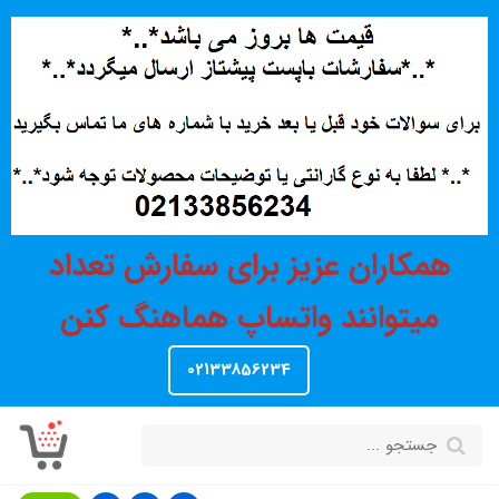
همکاران عزیز برای سفارش تعداد
میتوانند واتساپ هماهنگ کنن
02133856234