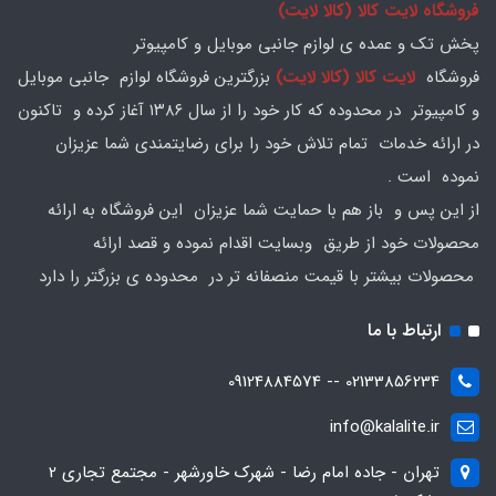
فروشگاه لایت کالا (کالا لایت)
پخش تک و عمده ی لوازم جانبی موبایل و کامپیوتر
فروشگاه
لایت کالا (کالا لایت)
بزرگترین فروشگاه لوازم جانبی موبایل
و کامپیوتر در محدوده که کار خود را از سال ۱۳۸۶ آغاز کرده و تاکنون
در ارائه خدمات تمام تلاش خود را برای رضایتمندی شما عزیزان
نموده است .
از این پس و باز هم با حمایت شما عزیزان این فروشگاه به ارائه
محصولات خود از طریق وبسایت اقدام نموده و قصد ارائه
محصولات بیشتر با قیمت منصفانه تر در محدوده ی بزرگتر را دارد
ارتباط با ما
02133856234 -- 09124884574
info@kalalite.ir
تهران - جاده امام رضا - شهرک خاورشهر - مجتمع تجاری 2