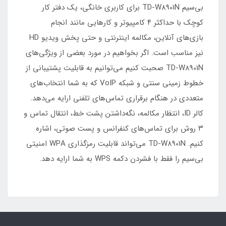
بی‌سیم TD-W8901N برای کاربری خانگی، یک دفتر کار
کوچک با حداکثر ۴ کامپیوتر و کارهایی مانند انجام
بازی‌های آنلاین، مکالمه اینترنتی و حتی پخش ویدیو HD
نیز مناسب است. اگر بخواهیم در مورد بعضی از ویژگی‌های
TD-W8901N صحبت کنیم می‌توانیم به قابلیت پشتیبانی از
خطوط زمینی سنتی و شبکه VoIP که به شما انتخاب‌های
متعددی در هنگام برقراری تماس‌های تلفنی ارایه می‌دهد.
کالر ID، انتظار مکالمه، نگه‌داشتن پشت خط، انتقال تماس و
۳ روش برای تماس‌های کنفرانس و پست صوتی، اشاره
کنیم. TD-W8901N می‌تواند قابلیت رمزگذاری WPA امنیتی
بی‌سیم را فقط با فشردن دکمه WPS به شما ارایه دهد.