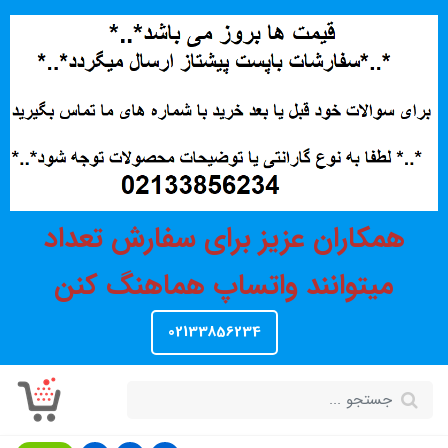
همکاران عزیز برای سفارش تعداد
میتوانند واتساپ هماهنگ کنن
02133856234