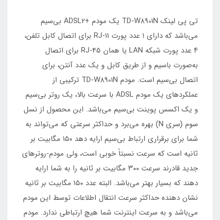
تی پی لینک TD-W8901N یک مودم +ADSL2 بی‌سیم
می‌باشد که دارای ۱ عدد پورت RJ-11 برای اتصال کابل تلفن،
۴ عدد پورت شبکه LAN یا همان RJ-45 برای اتصال
به‌صورت باسیم و از طریق کابل و یک عدد آنتن، برای
اتصال بی‌سیم است. مودم TD-W8901N ترکیبی از
عملکردهای یک مودم ADSL با سرعت بالا، یک روتر بی‌سیم
و یک اکسس پوینت بی‌سیم می‌باشد. این محصول از نسل
سوم (سری N) بهره می‌برد و حداکثر سرعتی که می‌تواند به
شما برای برقراری ارتباط بی‌سیم ارایه دهد ۱۵۰ مگابیت بر
ثانیه است که سرعت نسبتاً خوبی است، ولی مودم-روترهای
جدید قادرند سرعت ۳۰۰ مگابیت بر ثانیه را به شما ارایه
دهند که بسیار بهتر می‌باشد. البته عدد ۱۵۰ مگابیت بر ثانیه
نشان دهنده حداکثر سرعت انتقال اطلاعات توسط این مودم
می‌باشد و به سرعت اینترنت شما هیچ ارتباطی ندارد. مودم