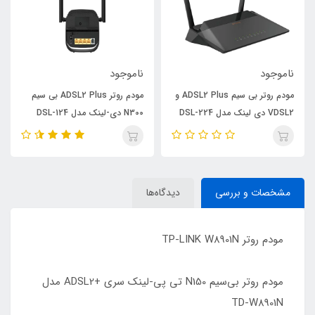
ناموجود
ناموجود
مودم روتر بی سیم ADSL2 Plus و
مودم روتر ADSL2 Plus بی سیم
VDSL2 دی لینک مدل DSL-224
N300 دی-لینک مدل DSL-124
New
NEW
مشخصات و بررسی
دیدگاه‌ها
مودم روتر TP-LINK W8901N
مودم روتر بی‌سیم N150 تی پی-لینک سری +ADSL2 مدل
TD-W8901N