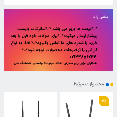
تماس با ما
*..*قیمت ها بروز می باشد *..*سفارشات باپست
پیشتاز ارسال میگردد*..*برای سوالات خود قبل یا بعد
خرید با شماره های ما تماس بگیرید*..* لطفا به نوع
گارانتی یا توضیحات محصولات توجه شود*..*
02133856234
همکاران عزیز برای سفارش تعداد میتوانند واتساپ هماهنگ کنن
محصولات مرتبط
3٪