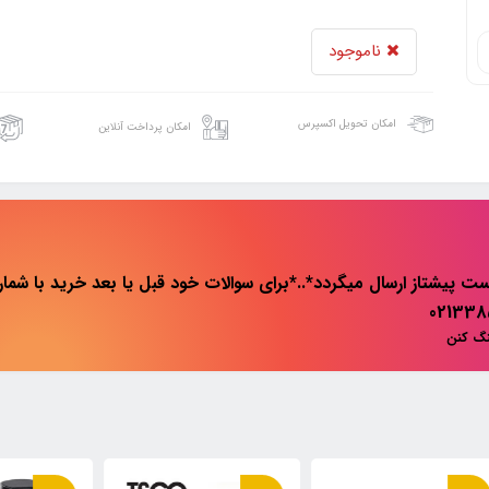
ناموجود
امکان تحویل اکسپرس
امکان پرداخت آنلاین
ت پیشتاز ارسال میگردد*..*برای سوالات خود قبل یا بعد خرید با شماره 
نگ کنن