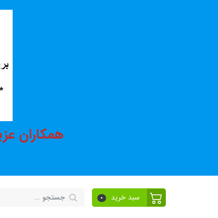
همکاران عزی
سبد خرید
0