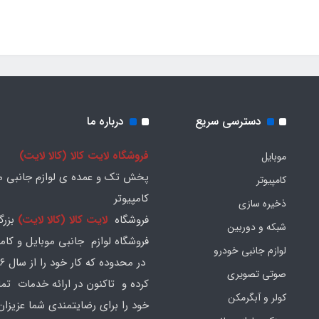
دسترسی سریع
درباره ما
فروشگاه لایت کالا (کالا لایت)
موبایل
پخش تک و عمده ی لوازم جانبی مو
کامپیوتر
کامپیوتر
ذخیره سازی
فروشگاه
لایت کالا (کالا لایت)
بزرگ
شبکه و دوربین
فروشگاه لوازم جانبی موبایل و کامپ
لوازم جانبی خودرو
صوتی تصویری
کرده و تاکنون در ارائه خدمات تم
کولر و آبگرمکن
خود را برای رضایتمندی شما عزیزان