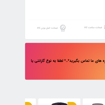
ضمانت سلامت کالا
ضمانت اصل بودن کالا
های ما تماس بگیرید*..* لطفا به نوع گارانتی یا