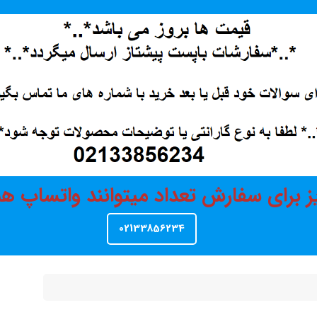
ز برای سفارش تعداد میتوانند واتساپ 
02133856234