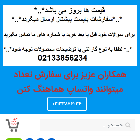
همکاران عزیز برای سفارش تعداد
میتوانند واتساپ هماهنگ کنن
02133856234