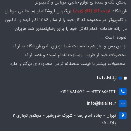
پخش تک و عمده ی لوازم جانبی موبایل و کامپیوتر
فروشگاه
لایت کالا (کالا لایت)
بزرگترین فروشگاه لوازم جانبی موبایل
و کامپیوتر در محدوده که کار خود را از سال ۱۳۸۶ آغاز کرده و تاکنون
در ارائه خدمات تمام تلاش خود را برای رضایتمندی شما عزیزان
نموده است .
از این پس و باز هم با حمایت شما عزیزان این فروشگاه به ارائه
محصولات خود از طریق وبسایت اقدام نموده و قصد ارائه
محصولات بیشتر با قیمت منصفانه تر در محدوده ی بزرگتر را دارد
ارتباط با ما
02133856234 -- 09124884574
info@kalalite.ir
تهران - جاده امام رضا - شهرک خاورشهر - مجتمع تجاری 2
پلاک 25