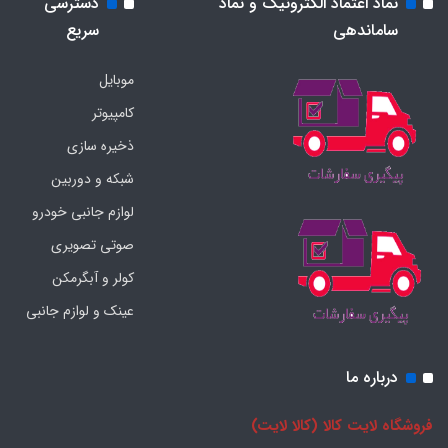
نماد اعتماد الکترونیک و نماد
دسترسی
ساماندهی
سریع
موبایل
کامپیوتر
ذخیره سازی
شبکه و دوربین
لوازم جانبی خودرو
صوتی تصویری
کولر و آبگرمکن
عینک و لوازم جانبی
درباره ما
فروشگاه لایت کالا (کالا لایت)