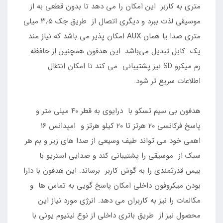
متری به کاربر این امکان را می دهد تا بدون قطعی به از
موسیقی لذت ببرد و دیگری اتصال از طریق جک ۳٫۵ میلی
متری صدا یا همان AUX امکان پذیر می باشد که نیاز مند
یک کابل تبدیل می‌باشد. این هدفون همچنین از حافظه
رم میکرو SD نیز پشتیبانی می کند تا امکان انتقال
اطلاعات سریع تر شود.
هدفون بی سیم تسکو با درایوی به قطر ۴۰ میلی متر و
پاسخ فرکانسی ۲۰ هرتز تا ۲۰ کیلو هرتز و امپدانس ۱۶
اهمی خود می تواند طیف وسیعی از صدا های زیر و بم هر
سبک از موسیقی را پشتیبانی کند و صدایی استریو با
بیس قدرتمندی را به گوش کاربر برساند. این هدفون با دارا
بودن میکروفون داخلی امکان پاسخ گویی به تماس ها و
مکالمات را نیز به کاربران می دهد. انرژی مورد نیاز این
محصول نیز از طریق باتری داخلی از نوع لیتیوم یونی با