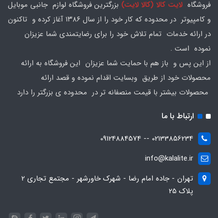
فروشگاه
لایت کالا (کالا لایت)
بزرگترین فروشگاه لوازم جانبی موبایل
و کامپیوتر در محدوده که کار خود را از سال ۱۳۸۶ آغاز کرده و تاکنون
در ارائه خدمات تمام تلاش خود را برای رضایتمندی شما عزیزان
نموده است .
از این پس و باز هم با حمایت شما عزیزان این فروشگاه به ارائه
محصولات خود از طریق وبسایت اقدام نموده و قصد ارائه
محصولات بیشتر با قیمت منصفانه تر در محدوده ی بزرگتر را دارد
ارتباط با ما
02133856234 -- 09124884574
info@kalalite.ir
تهران - جاده امام رضا - شهرک خاورشهر - مجتمع تجاری 2
پلاک 25