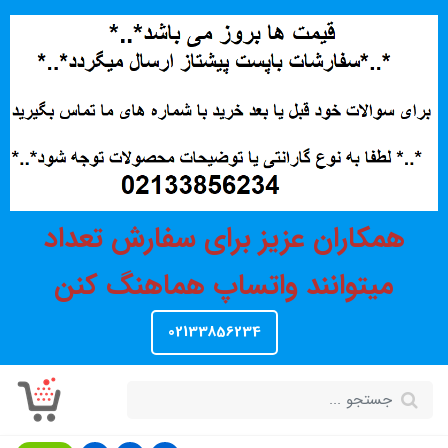
همکاران عزیز برای سفارش تعداد
میتوانند واتساپ هماهنگ کنن
02133856234