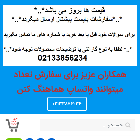
همکاران عزیز برای سفارش تعداد
میتوانند واتساپ هماهنگ کنن
02133856234