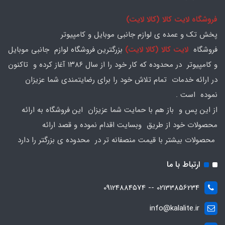
فروشگاه لایت کالا (کالا لایت)
پخش تک و عمده ی لوازم جانبی موبایل و کامپیوتر
فروشگاه
لایت کالا (کالا لایت)
بزرگترین فروشگاه لوازم جانبی موبایل
و کامپیوتر در محدوده که کار خود را از سال ۱۳۸۶ آغاز کرده و تاکنون
در ارائه خدمات تمام تلاش خود را برای رضایتمندی شما عزیزان
نموده است .
از این پس و باز هم با حمایت شما عزیزان این فروشگاه به ارائه
محصولات خود از طریق وبسایت اقدام نموده و قصد ارائه
محصولات بیشتر با قیمت منصفانه تر در محدوده ی بزرگتر را دارد
ارتباط با ما
02133856234 -- 09124884574
info@kalalite.ir