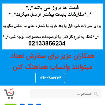
همکاران عزیز برای سفارش تعداد
میتوانند واتساپ هماهنگ کنن
02133856234