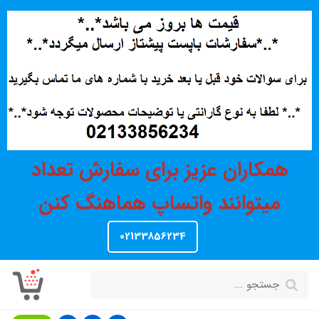
همکاران عزیز برای سفارش تعداد
میتوانند واتساپ هماهنگ کنن
02133856234