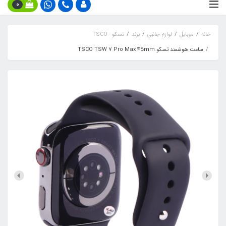
0
خانه
موبایل
لوازم جانبی
برند
تسکو - TSCO
ساعت هوشمند تسکو TSCO TSW 7 Pro Max 45mm