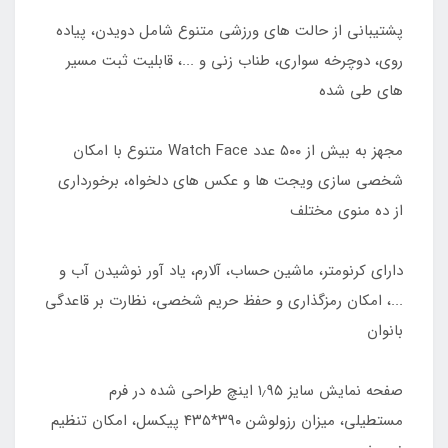
پشتیبانی از حالت های ورزشی متنوع شامل دویدن، پیاده
روی، دوچرخه سواری، طناب زنی و ...، قابلیت ثبت مسیر
های طی شده
مجهز به بیش از ۵۰۰ عدد Watch Face متنوع با امکان
شخصی سازی ویجت ها و عکس های دلخواه، برخورداری
از ده منوی مختلف
دارای کرنومتر، ماشین حساب، آلارم، یاد آور نوشیدن آب و
...، امکان رمزگذاری و حفظ حریم شخصی، نظارت بر قاعدگی
بانوان
صفحه نمایش سایز ۱٫۹۵ اینچ طراحی شده در فرم
مستطیلی، میزان رزولوشن ۳۹۰*۴۳۵ پیکسل، امکان تنظیم