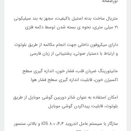
نورصفحه
متریال ساخت بدنه استیل باکیفیت، مجهز به بند سیلیکونی
۲۱ میلی متری، نحوه ی بسته شدن توسط دکمه فلزی
دارای میکروفون داخلی جهت انجام مکالمه از طریق بلوتوث
و ارتباط با دستیار صوتی، پشتیبانی از زبان فارسی
مانیتورینگ ضربان قلب، فشار خون، اندازه گیری سطح
اکسیژن خون، قابلیت اندازه گیری سطح فشار هوا
امکان استفاده به عنوان شاتر دوربین گوشی موبایل از طریق
بلوتوث، قابلیت پیداکردن گوشی موبایل
سازگار با سیستم عامل اندروید ۴٫۴، iOS 8.0 و بالاتر، سنسور