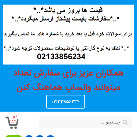
همکاران عزیز برای سفارش تعداد
میتوانند واتساپ هماهنگ کنن
02133856234