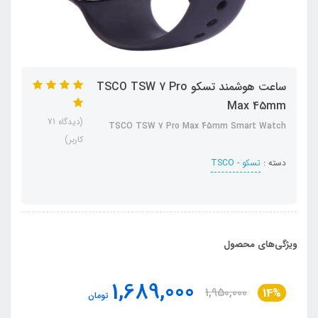
ساعت هوشمند تسکو TSCO TSW 7 Pro
Max 45mm
(دیدگاه 71
TSCO TSW 7 Pro Max 45mm Smart Watch
کاربر)
دسته :
تسکو - TSCO
ویژگی‌های محصول
1,689,000
1,950,000
14%
تومان