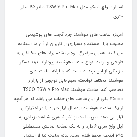
اسمارت واچ تسکو مدل TSW 7 Pro Max سایز ۴۵ میلی
متری
امروزه ساعت های هوشمند جزء گجت های پوشیدنی
محبوب بازار هستند و بسیاری از کاربران از آن ها استفاده
می کنند. همین موضوع موجب شده برند های مختلفی به
طراحی و تولید انواع ساعت هوشمند بپردازند. برند تسکو
نیز یکی از این برند ها است که با ارائه ساعت های
هوشمند مختلف توانسته سهم قابل توجهی از بازار را
تصاحب کند. ساعت هوشمند TSCO TSW 7 Pro Max
45mm یکی از این ساعت های جذاب می باشد که هر آنچه
از یک ساعت هوشمند ایده آل نیاز دارید را در اختیارتان
قرار می دهد. این ساعت از نظر ظاهری شباهت زیادی به
اپل واچ سری ۶ دارد و به یک صفحه نمایش مستطیلی
۱٫۹۵ اینچی مجهز شده است. بدنه ساعت نیز از استیل