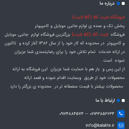
درباره ما
فروشگاه لایت کالا (کالا لایت)
پخش تک و عمده ی لوازم جانبی موبایل و کامپیوتر
فروشگاه
لایت کالا (کالا لایت)
بزرگترین فروشگاه لوازم جانبی موبایل
و کامپیوتر در محدوده که کار خود را از سال ۱۳۸۶ آغاز کرده و تاکنون
در ارائه خدمات تمام تلاش خود را برای رضایتمندی شما عزیزان
نموده است .
از این پس و باز هم با حمایت شما عزیزان این فروشگاه به ارائه
محصولات خود از طریق وبسایت اقدام نموده و قصد ارائه
محصولات بیشتر با قیمت منصفانه تر در محدوده ی بزرگتر را دارد
ارتباط با ما
02133856234 -- 09124884574
info@kalalite.ir