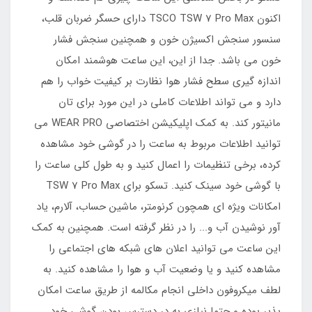
اکنون TSCO TSW 7 Pro Max دارای حسگر ضربان قلب،
سنسور سنجش اکسیژن خون و همچنین سنجش فشار
خون می باشد. جدا از این، این ساعت هوشمند امکان
اندازه گیری سطح فشار هوا نظارت بر کیفیت خواب را هم
دارد و می تواند اطلاعات کاملی در این مورد برای تان
مانیتور کند. به کمک اپلیکیشن اختصاصی WEAR PRO می
توانید اطلاعات مربوط به ساعت را در گوشی خود مشاهده
کرده، برخی تنظیمات را اعمال کنید و به طول کلی ساعت را
با گوشی خود سینک کنید. تسکو برای TSW 7 Pro Max
امکانات ویژه ای همچون کرنومتر، ماشین حساب، آلارم، یاد
آور نوشیدن آب و... را در نظر گرفته است. همچنین به کمک
این ساعت می توانید اعلان های شبکه های اجتماعی را
مشاهده کنید و یا وضعیت آب و هوا را مشاهده کنید. به
لطف میکروفون داخلی انجام مکالمه از طریق ساعت امکان
پذیر بوده و حتما نیازی به در دسترس بودن گوشی خود