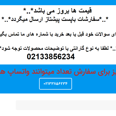
ز برای سفارش تعداد میتوانند واتساپ 
02133856234