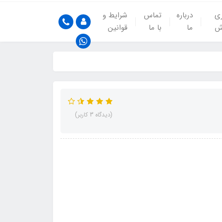
ری
درباره
تماس
شرایط و
ش
ما
با ما
قوانین
(دیدگاه 3 کاربر)