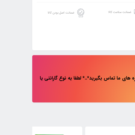
ضمانت سلامت کالا
ضمانت اصل بودن کالا
های ما تماس بگیرید*..* لطفا به نوع گارانتی یا