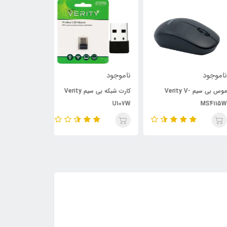
وجود
ناموجود
ناموجود
موس بی سیم Verity V-
کارت شبکه بی سیم Verity
کارت شبکه بی سیم
V-UW10 150Mbps
U107W
MS411