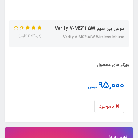
موس بی سیم Verity V-MS4115W
(دیدگاه 2 کاربر)
Verity V-MS4115W Wireless Mouse
ویژگی‌های محصول
95,000
تومان
ناموجود
تماس با ما