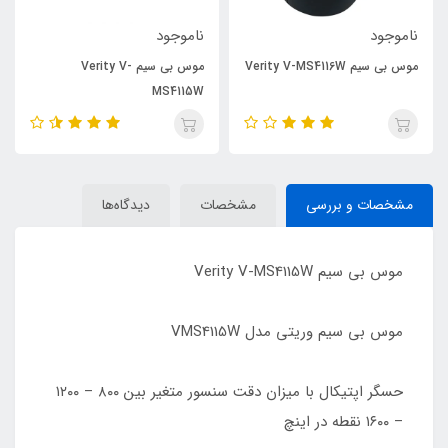
ناموجود
ناموجود
موس بی سیم Verity V-MS4116W
موس بی سیم Verity V-
MS4115W
مشخصات و بررسی
مشخصات
دیدگاه‌ها
موس بی سیم Verity V-MS4115W
موس بی سیم وریتی مدل VMS4115W
حسگر اپتیکال با میزان دقت سنسور متغیر بین ۸۰۰ – ۱۲۰۰
– ۱۶۰۰ نقطه در اینچ