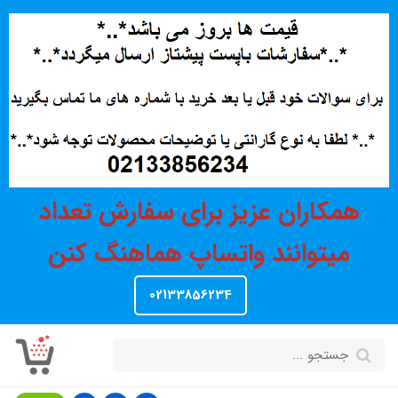
همکاران عزیز برای سفارش تعداد
میتوانند واتساپ هماهنگ کنن
02133856234