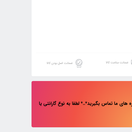
ضمانت سلامت کالا
ضمانت اصل بودن کالا
های ما تماس بگیرید*..* لطفا به نوع گارانتی یا