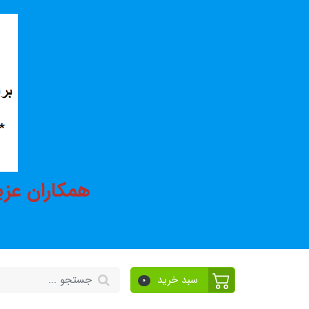
همکاران عزی
سبد خرید
0