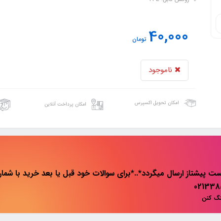
40,000
تومان
ناموجود
امکان تحویل اکسپرس
امکان پرداخت آنلاین
ت پیشتاز ارسال میگردد*..*برای سوالات خود قبل یا بعد خرید با شماره 
نگ کنن