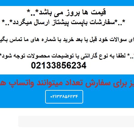
ز برای سفارش تعداد میتوانند واتساپ 
02133856234