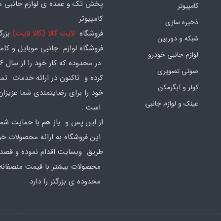
پخش تک و عمده ی لوازم جانبی مو
کامپیوتر
کامپیوتر
ذخیره سازی
فروشگاه
لایت کالا (کالا لایت)
بزرگ
شبکه و دوربین
فروشگاه لوازم جانبی موبایل و کامپ
لوازم جانبی خودرو
صوتی تصویری
کرده و تاکنون در ارائه خدمات تم
کولر و آبگرمکن
خود را برای رضایتمندی شما عزیزان
عینک و لوازم جانبی
است .
از این پس و باز هم با حمایت شما
این فروشگاه به ارائه محصولات خود
طریق وبسایت اقدام نموده و قصد ا
محصولات بیشتر با قیمت منصفانه 
محدوده ی بزرگتر را دارد