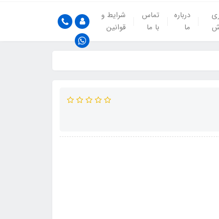
ری
درباره
تماس
شرایط و
ش
ما
با ما
قوانین