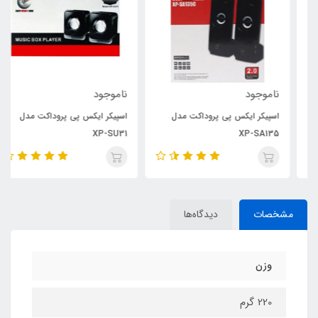
ناموجود
ناموجود
اسپیکر ایکس پی پروداکت مدل
اسپیکر ایکس پی پروداکت مدل
XP-SU31
XP-SA135
مشخصات
دیدگاه‌ها
وزن
220 گرم