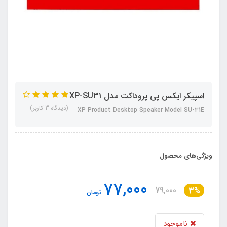
اسپیکر ایکس پی پروداکت مدل XP-SU31
(دیدگاه 3 کاربر)
XP Product Desktop Speaker Model SU-31E
ویژگی‌های محصول
77,000
79,000
3%
تومان
ناموجود