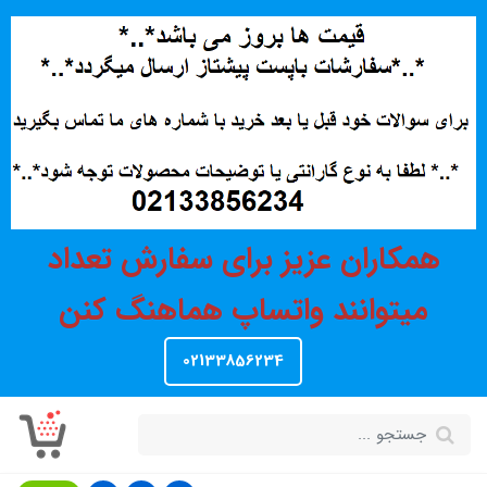
همکاران عزیز برای سفارش تعداد
میتوانند واتساپ هماهنگ کنن
02133856234