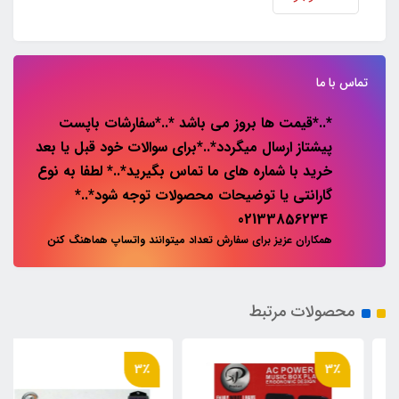
تماس با ما
*..*قیمت ها بروز می باشد *..*سفارشات باپست
پیشتاز ارسال میگردد*..*برای سوالات خود قبل یا بعد
خرید با شماره های ما تماس بگیرید*..* لطفا به نوع
گارانتی یا توضیحات محصولات توجه شود*..*
02133856234
همکاران عزیز برای سفارش تعداد میتوانند واتساپ هماهنگ کنن
محصولات مرتبط
3٪
3٪