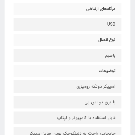
درگاه‌های ارتباطی
USB
نوع اتصال
باسیم
توضیحات
اسپیکر دوتکه رومیزی
با برق یو اس بی
قابل استفاده با کامپیوتر و لپتاپ
جابجایی راحت به دلیلکوچک بودن سایز اسپیکر