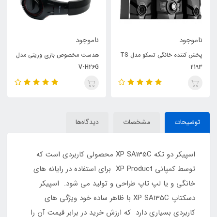
ناموجود
ناموجود
پخش کننده خانگی تسکو مدل TS
هدست مخصوص بازی وریتی مدل
V-H26G
2193
توضیحات
مشخصات
دیدگاه‌ها
اسپیکر دو تکه XP SA135C محصولی کاربردی است که
توسط کمپانی XP Product برای استفاده در رایانه های
خانگی و یا لپ تاپ طراحی و تولید می شود. اسپیکر
دسکتاپ XP SA135C با ظاهر ساده خود ویژگی های
کاربردی بسیاری دارد که ارزش خرید در برابر قیمت آن را