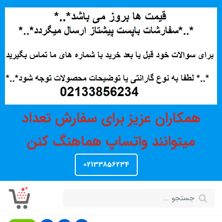
همکاران عزیز برای سفارش تعداد
میتوانند واتساپ هماهنگ کنن
02133856234