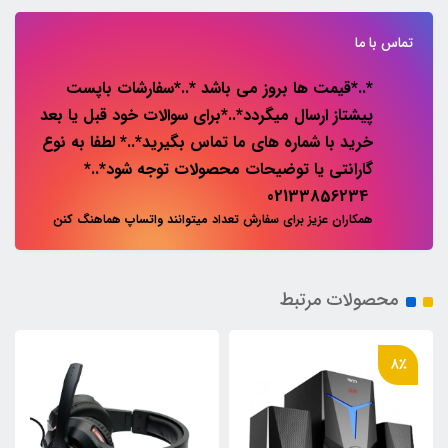
تماس با ما
*..*قیمت ها بروز می باشد *..*سفارشات باپست
پیشتاز ارسال میگردد*..*برای سوالات خود قبل یا بعد
خرید با شماره های ما تماس بگیرید*..* لطفا به نوع
گارانتی یا توضیحات محصولات توجه شود*..*
02133856234
همکاران عزیز برای سفارش تعداد میتوانند واتساپ هماهنگ کنن
محصولات مرتبط
8٪