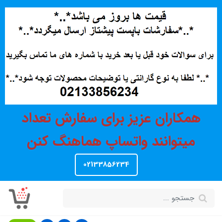
همکاران عزیز برای سفارش تعداد
میتوانند واتساپ هماهنگ کنن
02133856234