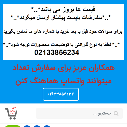
همکاران عزیز برای سفارش تعداد
میتوانند واتساپ هماهنگ کنن
02133856234