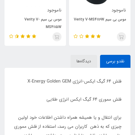
ناموجود
ناموجود
موس بی سیم Verity V-MS4116W
موس بی سیم Verity V-
MS4115W
نقدو برسی
دیدگاه‌ها
فلش ۶۴ گیگ ایکس-انرژی X-Energy Golden GEM
فلش مموری ۶۴ گیگ ایکس انرژی طلایی
برای انتقال و یا همیشه همراه داشتن اطلاعات خود اولین
چیزی که به ذهن کاربران می رسد، استفاده از فلش مموری