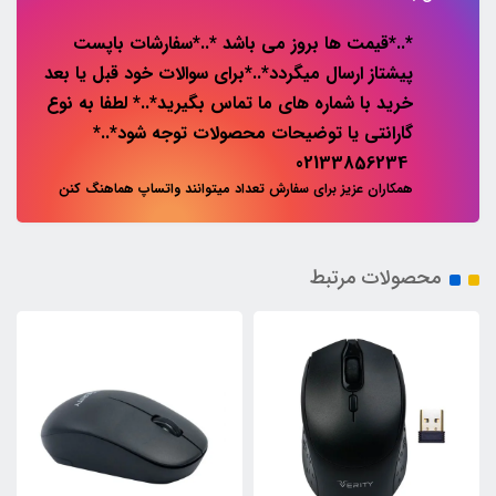
*..*قیمت ها بروز می باشد *..*سفارشات باپست
پیشتاز ارسال میگردد*..*برای سوالات خود قبل یا بعد
خرید با شماره های ما تماس بگیرید*..* لطفا به نوع
گارانتی یا توضیحات محصولات توجه شود*..*
02133856234
همکاران عزیز برای سفارش تعداد میتوانند واتساپ هماهنگ کنن
محصولات مرتبط