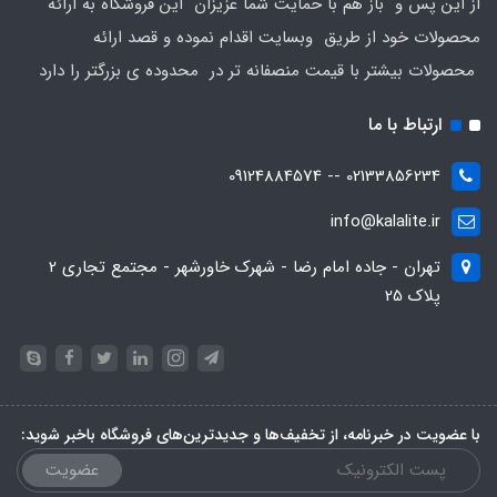
از این پس و باز هم با حمایت شما عزیزان این فروشگاه به ارائه
محصولات خود از طریق وبسایت اقدام نموده و قصد ارائه
محصولات بیشتر با قیمت منصفانه تر در محدوده ی بزرگتر را دارد
ارتباط با ما
02133856234 -- 09124884574
info@kalalite.ir
تهران - جاده امام رضا - شهرک خاورشهر - مجتمع تجاری 2
پلاک 25
با عضویت در خبرنامه، از تخفیف‌ها و جدیدترین‌های فروشگاه باخبر شوید:
عضویت