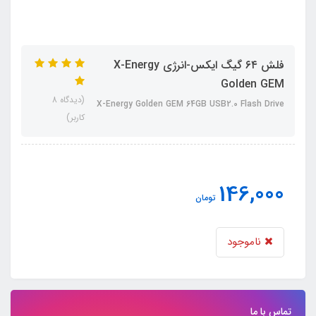
فلش ۶۴ گیگ ایکس-انرژی X-Energy
Golden GEM
(دیدگاه 8
X-Energy Golden GEM 64GB USB2.0 Flash Drive
کاربر)
146,000
تومان
ناموجود
تماس با ما