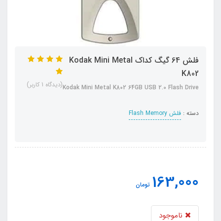
فلش 64 گیگ کداک Kodak Mini Metal
K802
(دیدگاه 1 کاربر)
Kodak Mini Metal K802 64GB USB 2.0 Flash Drive
دسته :
فلش Flash Memory
163,000
تومان
ناموجود