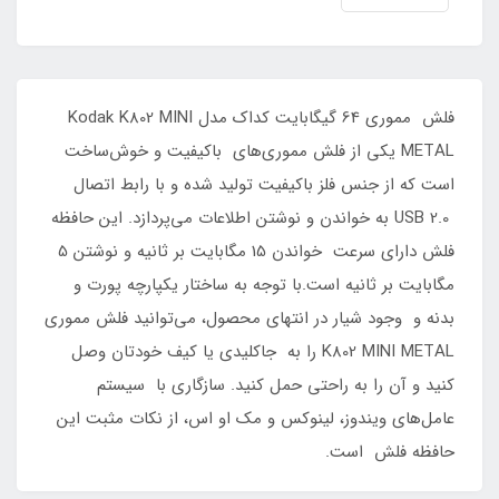
فلش مموری 64 گیگابایت کداک مدل Kodak K802 MINI
METAL یکی از فلش مموری‌های باکیفیت و خوش‌ساخت
است که از جنس فلز باکیفیت تولید شده و با رابط اتصال
USB 2.0 به خواندن و نوشتن اطلاعات می‌پردازد. این حافظه
فلش دارای سرعت خواندن 15 مگابایت بر ثانیه و نوشتن 5
مگابایت بر ثانیه است.با توجه به ساختار یکپارچه پورت و
بدنه و وجود شیار در انتهای محصول، می‌توانید فلش مموری
K802 MINI METAL را به جاکلیدی یا کیف خودتان وصل
کنید و آن را به راحتی حمل کنید. سازگاری با سیستم
عامل‌های ویندوز، لینوکس و مک او اس، از نکات مثبت این
حافظه فلش است.