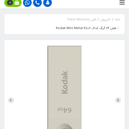
0
خانه
کامپیوتر
فلش Flash Memory
فلش 64 گیگ کداک Kodak Mini Metal K802