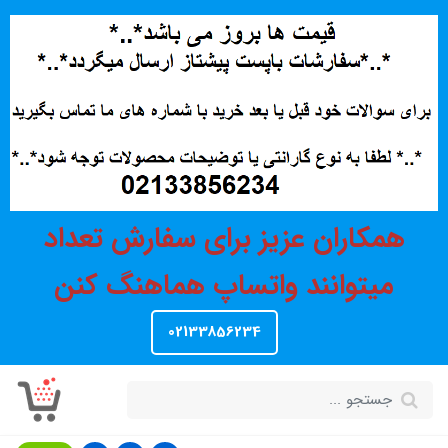
همکاران عزیز برای سفارش تعداد
میتوانند واتساپ هماهنگ کنن
02133856234