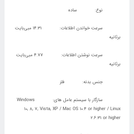
نوع: ساده
سرعت خواندن اطلاعات: 14.31 مبی‌بایت
برثانیه
سرعت نوشتن اطلاعات: 4.77 مبی‌بایت
برثانیه
جنس بدنه: فلز
سازگار با سیستم عامل های: Windows
10, 8, 7, Vista, XP / Mac OS 10.4 or higher / Linux
2.6.31 or higher