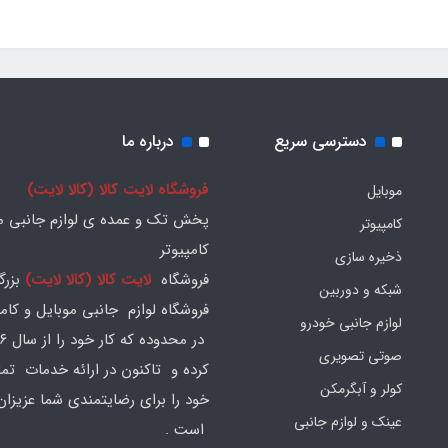
دسترسی سریع
درباره ما
فروشگاه لایت کالا (کالا لایت)
موبایل
پخش تک و عمده ی لوازم جانبی مو
کامپیوتر
کامپیوتر
ذخیره سازی
فروشگاه
لایت کالا (کالا لایت)
بزرگ
شبکه و دوربین
فروشگاه لوازم جانبی موبایل و کامپ
لوازم جانبی خودرو
صوتی تصویری
کرده و تاکنون در ارائه خدمات تم
کولر و آبگرمکن
خود را برای رضایتمندی شما عزیزان
عینک و لوازم جانبی
است .