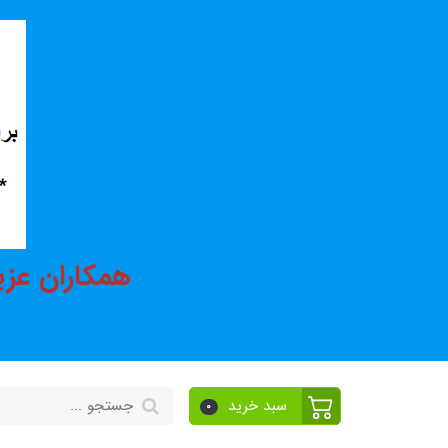
همکاران عزی
سبد خرید
0