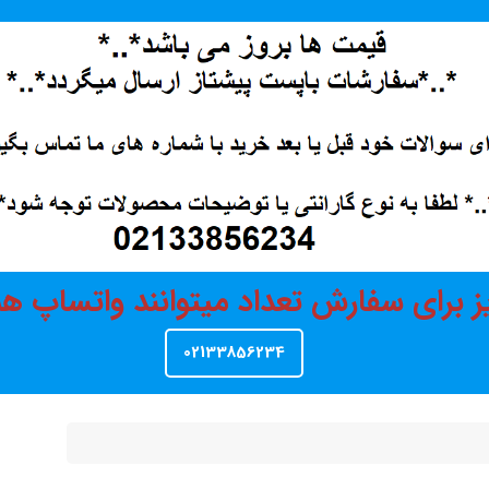
ز برای سفارش تعداد میتوانند واتساپ 
02133856234