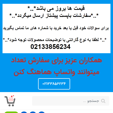
همکاران عزیز برای سفارش تعداد
میتوانند واتساپ هماهنگ کنن
02133856234