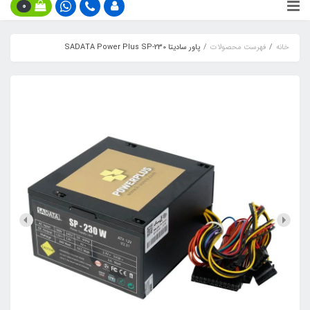
0
خانه
فهرست محصولات
پاور سادیتا SADATA Power Plus SP-230