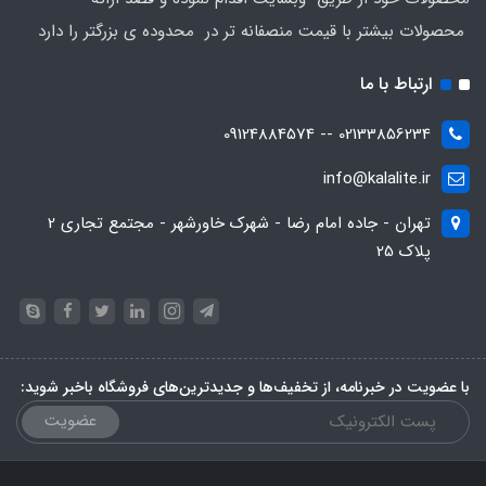
محصولات بیشتر با قیمت منصفانه تر در محدوده ی بزرگتر را دارد
ارتباط با ما
02133856234 -- 09124884574
info@kalalite.ir
تهران - جاده امام رضا - شهرک خاورشهر - مجتمع تجاری 2
پلاک 25
با عضویت در خبرنامه، از تخفیف‌ها و جدیدترین‌های فروشگاه باخبر شوید:
عضویت