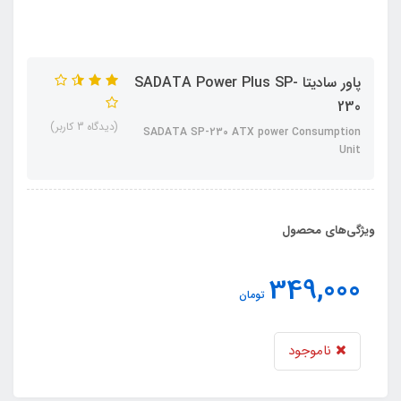
پاور سادیتا SADATA Power Plus SP-
230
(دیدگاه 3 کاربر)
SADATA SP-230 ATX power Consumption
Unit
ویژگی‌های محصول
349,000
تومان
ناموجود