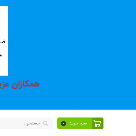
همکاران عزی
سبد خرید
0