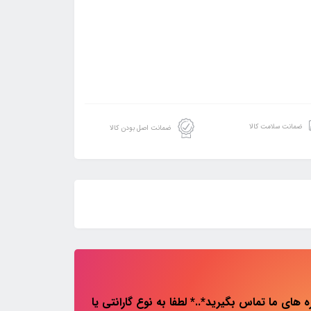
ضمانت سلامت کالا
ضمانت اصل بودن کالا
های ما تماس بگیرید*..* لطفا به نوع گارانتی یا