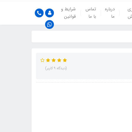
ری
درباره
تماس
شرایط و
ش
ما
با ما
قوانین
(دیدگاه 9 کاربر)