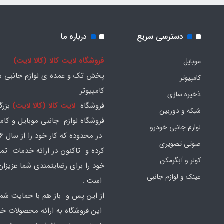
دسترسی سریع
درباره ما
فروشگاه لایت کالا (کالا لایت)
موبایل
پخش تک و عمده ی لوازم جانبی مو
کامپیوتر
کامپیوتر
ذخیره سازی
فروشگاه
لایت کالا (کالا لایت)
بزرگ
شبکه و دوربین
فروشگاه لوازم جانبی موبایل و کامپ
لوازم جانبی خودرو
صوتی تصویری
کرده و تاکنون در ارائه خدمات تم
کولر و آبگرمکن
خود را برای رضایتمندی شما عزیزان
عینک و لوازم جانبی
است .
از این پس و باز هم با حمایت شما
این فروشگاه به ارائه محصولات خود