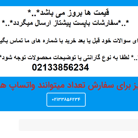
ز برای سفارش تعداد میتوانند واتساپ 
02133856234