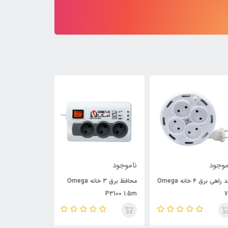
وجود
ناموجود
ناموجود
چند راهی برق ۴ خانه Omega
محافظ برق ۳ خانه Omega
P6000 3m
P3100 1.5m