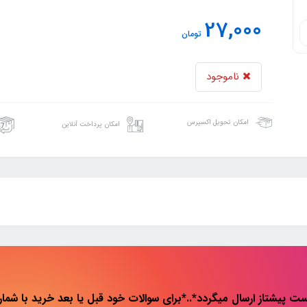
27,000
تومان
ناموجود
امکان تحویل اکسپرس
امکان پرداخت آنلاین
ت پیشتاز ارسال میگردد*..*برای سوالات خود قبل یا بعد خرید با شماره 