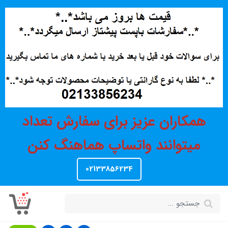
همکاران عزیز برای سفارش تعداد
میتوانند واتساپ هماهنگ کنن
02133856234