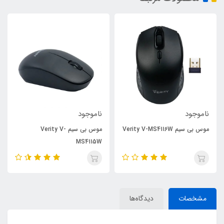
ناموجود
ناموجود
موس بی سیم Verity V-MS4116W
موس بی سیم Verity V-
MS4115W
مشخصات
دیدگاه‌ها