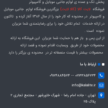
پخش تک و عمده ی لوازم جانبی موبایل و کامپیوتر
فروشگاه
لایت کالا (کالا لایت)
بزرگترین فروشگاه لوازم جانبی موبایل
و کامپیوتر در محدوده که کار خود را از سال ۱۳۸۶ آغاز کرده و تاکنون
در ارائه خدمات تمام تلاش خود را برای رضایتمندی شما عزیزان
نموده است .
از این پس و باز هم با حمایت شما عزیزان این فروشگاه به ارائه
محصولات خود از طریق وبسایت اقدام نموده و قصد ارائه
محصولات بیشتر با قیمت منصفانه تر در محدوده ی بزرگتر را دارد
ارتباط با ما
02133856234 -- 09124884574
info@kalalite.ir
تهران - جاده امام رضا - شهرک خاورشهر - مجتمع تجاری 2
پلاک 25