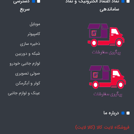
نماد اعتماد الکترونیک و نماد
دسترسی
ساماندهی
سریع
موبایل
کامپیوتر
ذخیره سازی
شبکه و دوربین
لوازم جانبی خودرو
صوتی تصویری
کولر و آبگرمکن
عینک و لوازم جانبی
درباره ما
فروشگاه لایت کالا (کالا لایت)