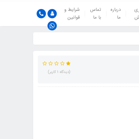
ری
درباره
تماس
شرایط و
ش
ما
با ما
قوانین
(دیدگاه 1 کاربر)