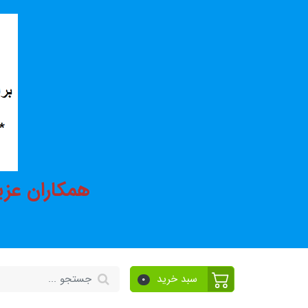
همکاران عزی
سبد خرید
0