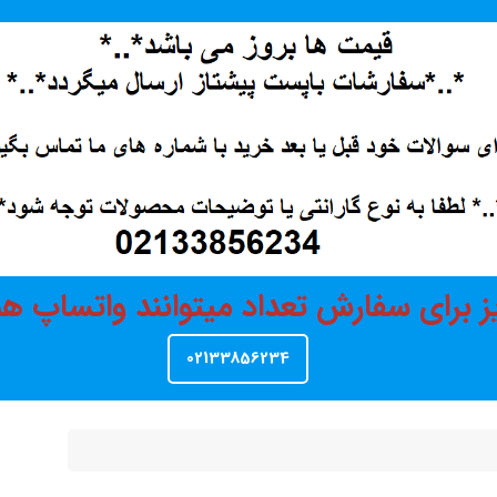
ز برای سفارش تعداد میتوانند واتساپ 
02133856234