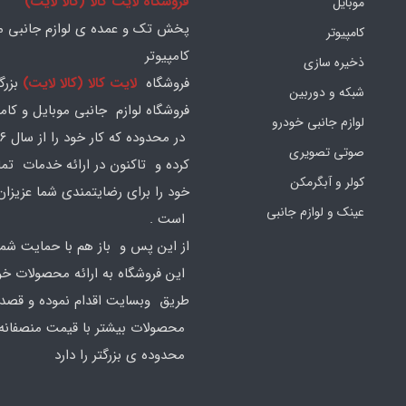
فروشگاه لایت کالا (کالا لایت)
موبایل
پخش تک و عمده ی لوازم جانبی مو
کامپیوتر
کامپیوتر
ذخیره سازی
فروشگاه
لایت کالا (کالا لایت)
بزرگ
شبکه و دوربین
فروشگاه لوازم جانبی موبایل و کامپ
لوازم جانبی خودرو
صوتی تصویری
کرده و تاکنون در ارائه خدمات تم
کولر و آبگرمکن
خود را برای رضایتمندی شما عزیزان
عینک و لوازم جانبی
است .
از این پس و باز هم با حمایت شما
این فروشگاه به ارائه محصولات خود
طریق وبسایت اقدام نموده و قصد ا
محصولات بیشتر با قیمت منصفانه 
محدوده ی بزرگتر را دارد