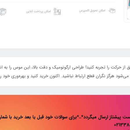
امکان تحویل اکسپرس
امکان پرداخت آنلاین
BA تجربه‌ای روان و دقیق از حرکت را تجربه کنید! طراحی ارگونومیک و دقت بالا، این موس ر
ی‌شود هرگز نگران قطع ارتباط نباشید. اکنون خرید کنید و بهره‌وری خود ر
ت پیشتاز ارسال میگردد*..*برای سوالات خود قبل یا بعد خرید با شماره 