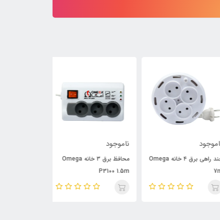
وجود
ناموجود
ناموجود
چند راهی برق ۴ خانه Omega
محافظ برق ۳ خانه Omega
P6000 3m
P3100 1.5m