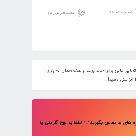
ضمانت سلامت کالا
ضمانت اصل بودن کالا
ا به انتخابی عالی برای حرفه‌ای‌ها و علاقه‌مندان به بازی
ا افزایش دهید!
های ما تماس بگیرید*..* لطفا به نوع گارانتی یا