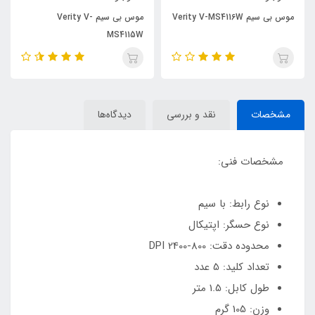
موس بی سیم Verity V-MS4116W
موس بی سیم Verity V-
MS4115W
مشخصات
نقد و بررسی
دیدگاه‌ها
مشخصات فنی:
نوع رابط: با سیم
نوع حسگر: اپتیکال
محدوده دقت: 800-2400 DPI
تعداد کلید: 5 عدد
طول کابل: 1.5 متر
وزن: 105 گرم