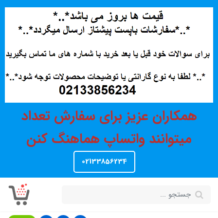
همکاران عزیز برای سفارش تعداد
میتوانند واتساپ هماهنگ کنن
02133856234