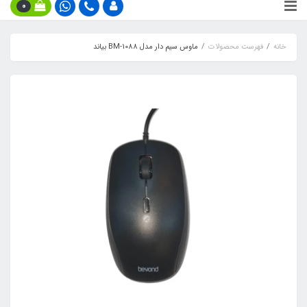
0
خانه
فهرست محصولات
ماوس سیم دار مدل BM-1088 بیاند