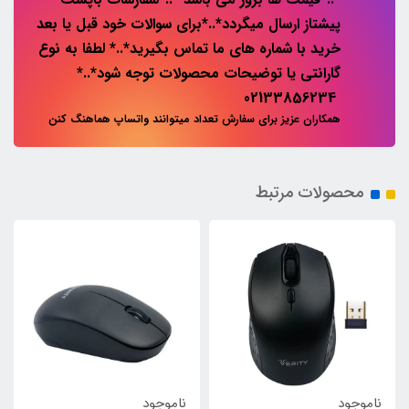
پیشتاز ارسال میگردد*..*برای سوالات خود قبل یا بعد
خرید با شماره های ما تماس بگیرید*..* لطفا به نوع
گارانتی یا توضیحات محصولات توجه شود*..*
02133856234
همکاران عزیز برای سفارش تعداد میتوانند واتساپ هماهنگ کنن
محصولات مرتبط
ناموجود
ناموجود