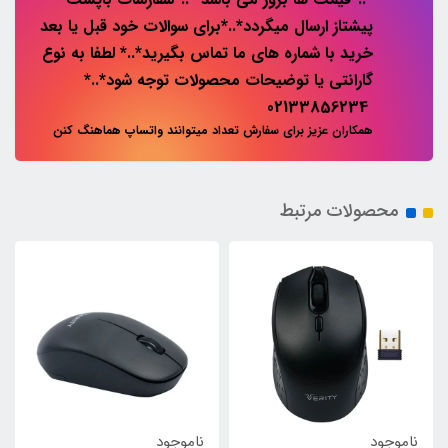
پیشتاز ارسال میگردد*..*برای سوالات خود قبل یا بعد
خرید با شماره های ما تماس بگیرید*..* لطفا به نوع
گارانتی یا توضیحات محصولات توجه شود*..*
02133856234
همکاران عزیز برای سفارش تعداد میتوانند واتساپ هماهنگ کنن
محصولات مرتبط
ناموجود
ناموجود