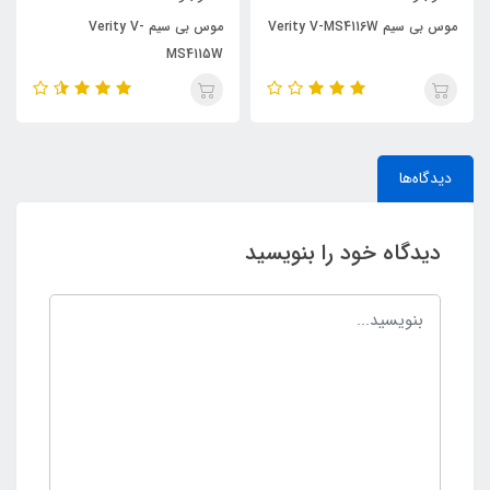
موس بی سیم Verity V-MS4116W
موس بی سیم Verity V-
MS4115W
دیدگاه‌ها
دیدگاه خود را بنویسید