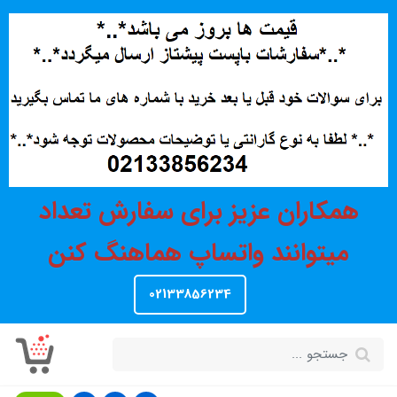
همکاران عزیز برای سفارش تعداد
میتوانند واتساپ هماهنگ کنن
02133856234