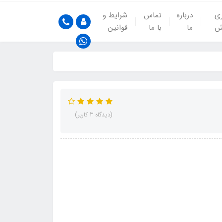
ری
درباره
تماس
شرایط و
ش
ما
با ما
قوانین
(دیدگاه 3 کاربر)