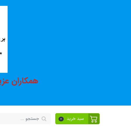
همکاران عزی
سبد خرید
0