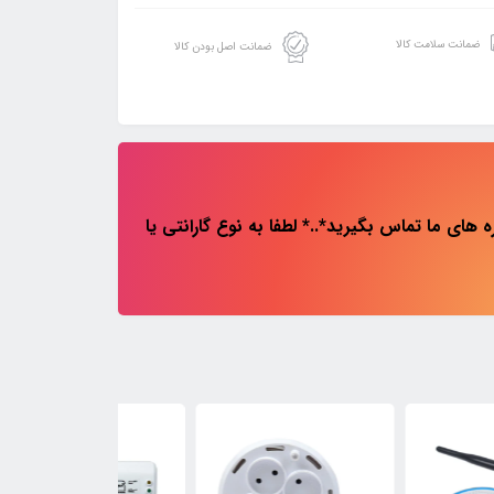
ضمانت سلامت کالا
ضمانت اصل بودن کالا
های ما تماس بگیرید*..* لطفا به نوع گارانتی یا