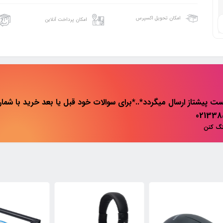
امکان تحویل اکسپرس
امکان پرداخت آنلاین
ت پیشتاز ارسال میگردد*..*برای سوالات خود قبل یا بعد خرید با شماره 
نگ کنن