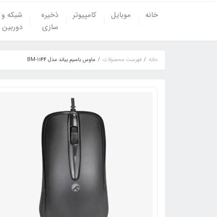
خانه
موبایل
کامپیوتر
ذخیره
شبکه و
سازی
دوربین
خانه
فهرست محصولات
ماوس باسیم بیاند مدل BM-1144