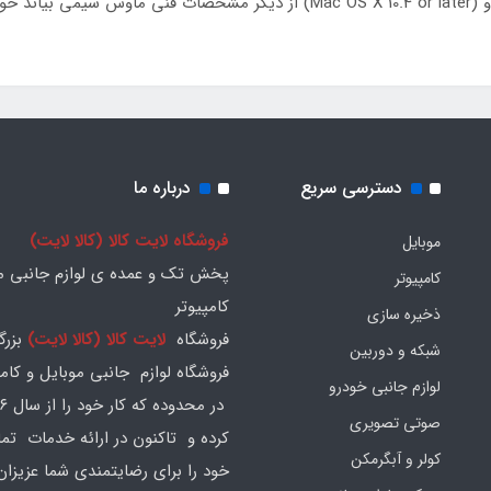
دسترسی سریع
درباره ما
فروشگاه لایت کالا (کالا لایت)
موبایل
پخش تک و عمده ی لوازم جانبی مو
کامپیوتر
کامپیوتر
ذخیره سازی
فروشگاه
لایت کالا (کالا لایت)
بزرگ
شبکه و دوربین
فروشگاه لوازم جانبی موبایل و کامپ
لوازم جانبی خودرو
صوتی تصویری
کرده و تاکنون در ارائه خدمات تم
کولر و آبگرمکن
خود را برای رضایتمندی شما عزیزان