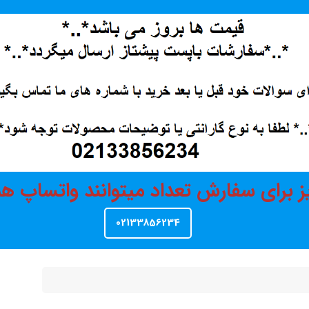
ز برای سفارش تعداد میتوانند واتساپ 
02133856234