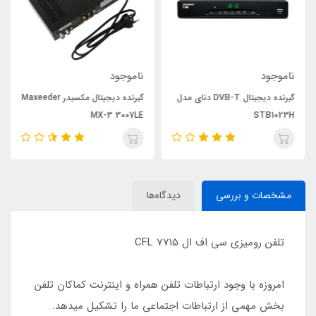
ناموجود
ناموجود
گیرنده دیجیتال DVB-T دنای مدل
گیرنده دیجیتال مکسیدر Maxeeder
MX-3 3007LE
STB1023H
مشخصات و بررسی
دیدگاه‌ها
تلفن رومیزی سی اف ال CFL 7715
امروزه با وجود ارتباطات تلفن همراه و اینترنت کماکان تلفن
بخش مهمی از ارتباطات اجتماعی ما را تشکیل میدهد.