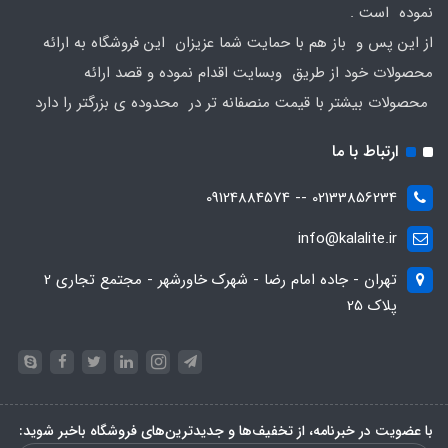
نموده است .
از این پس و باز هم با حمایت شما عزیزان این فروشگاه به ارائه
محصولات خود از طریق وبسایت اقدام نموده و قصد ارائه
محصولات بیشتر با قیمت منصفانه تر در محدوده ی بزرگتر را دارد
ارتباط با ما
02133856234 -- 09124884574
info@kalalite.ir
تهران - جاده امام رضا - شهرک خاورشهر - مجتمع تجاری 2
پلاک 25
با عضویت در خبرنامه، از تخفیف‌ها و جدیدترین‌های فروشگاه باخبر شوید: