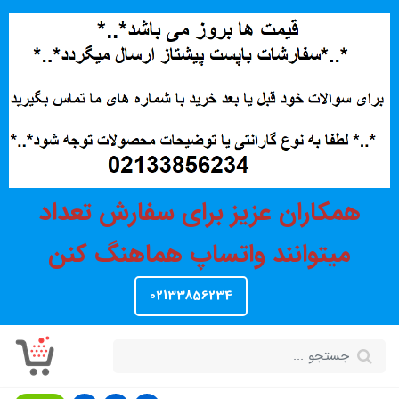
همکاران عزیز برای سفارش تعداد
میتوانند واتساپ هماهنگ کنن
02133856234