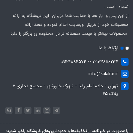
نموده است .
از این پس و باز هم با حمایت شما عزیزان این فروشگاه به ارائه
محصولات خود از طریق وبسایت اقدام نموده و قصد ارائه
محصولات بیشتر با قیمت منصفانه تر در محدوده ی بزرگتر را دارد
ارتباط با ما
02133856234 -- 09124884574
info@kalalite.ir
تهران - جاده امام رضا - شهرک خاورشهر - مجتمع تجاری 2
پلاک 25
با عضویت در خبرنامه، از تخفیف‌ها و جدیدترین‌های فروشگاه باخبر شوید: