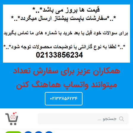
همکاران عزیز برای سفارش تعداد
میتوانند واتساپ هماهنگ کنن
02133856234