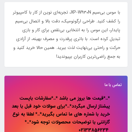
با موس بی‌سیم XP-W930N، تجربه‌ای نوین از کار با کامپیوتر
را کشف کنید. طراحی ارگونومیک، دقت بالا و اتصال بی‌سیم
پایدار، این موس را به انتخابی بی‌نقص برای کار و بازی
تبدیل کرده است. با باتری پرقدرت و مصرف بهینه، از آزادی
حرکت و راحتی بی‌نهایت لذت ببرید. همین حالا خرید کنید و
به جمع راضی‌ترین کاربران بپیوندید!
تماس با ما
*..*قیمت ها بروز می باشد *..*سفارشات باپست
پیشتاز ارسال میگردد*..*برای سوالات خود قبل یا بعد
خرید با شماره های ما تماس بگیرید*..* لطفا به نوع
گارانتی یا توضیحات محصولات توجه شود*..*
02133856234