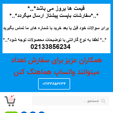
همکاران عزیز برای سفارش تعداد
میتوانند واتساپ هماهنگ کنن
02133856234