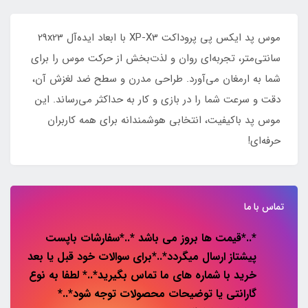
موس پد ایکس پی پروداکت XP-X3 با ابعاد ایده‌آل 29x23
سانتی‌متر، تجربه‌ای روان و لذت‌بخش از حرکت موس را برای
شما به ارمغان می‌آورد. طراحی مدرن و سطح ضد لغزش آن،
دقت و سرعت شما را در بازی و کار به حداکثر می‌رساند. این
موس پد باکیفیت، انتخابی هوشمندانه برای همه کاربران
حرفه‌ای!
تماس با ما
*..*قیمت ها بروز می باشد *..*سفارشات باپست
پیشتاز ارسال میگردد*..*برای سوالات خود قبل یا بعد
خرید با شماره های ما تماس بگیرید*..* لطفا به نوع
گارانتی یا توضیحات محصولات توجه شود*..*