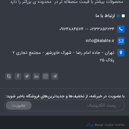
محصولات بیشتر با قیمت منصفانه تر در محدوده ی بزرگتر را دارد
ارتباط با ما
02133856234 -- 09124884574
info@kalalite.ir
تهران - جاده امام رضا - شهرک خاورشهر - مجتمع تجاری 2
پلاک 25
با عضویت در خبرنامه، از تخفیف‌ها و جدیدترین‌های فروشگاه باخبر شوید:
عضویت
ساخت سایت توسط
پرتال