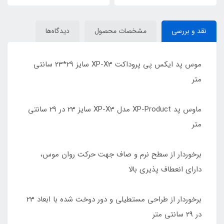
نقد و بررسی
مشخصات محصول
دیدگاه‌ها
موس پد ایکس پی پروداکت XP-X3 سایز 29*23 سانتی
متر
ماوس پد XP-Product مدل XP-X3 سایز 23 در 29 سانتی
متر
برخوردار از سطح نرم و صاف جهت حرکت روان موس،
دارای انعطاف پذیری بالا
برخوردار از طراحی مستطیلی و دور دوخت شده با ابعاد 23
در 29 سانتی متر