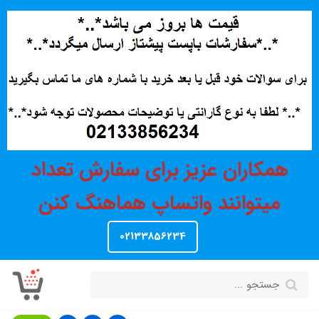
همکاران عزیز برای سفارش تعداد
میتوانند واتساپ هماهنگ کنن
02133856234