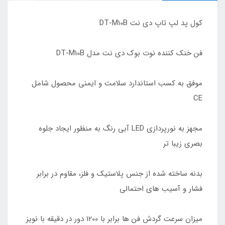
کول پد لپ تاپ دی نت DT-M10B
فن خنک کننده نوت بوک دی نت مدل DT-M10B
موفق به کسب استاندارد سلامت و ایمنی محصول شامل
CE
مجهز به نورپردازی LED آبی رنگ به منظور ایجاد جلوه
بصری زیبا تر
بدنه ساخته شده از جنس پلاستیک و فلز، مقاوم در برابر
فشار و آسیب های احتمالی
میزان سرعت گردش فن ها برابر با 1200 دور در دقیقه با نویز