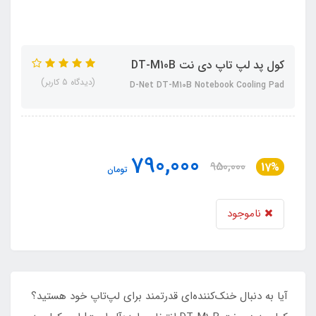
کول پد لپ تاپ دی نت DT-M10B
(دیدگاه 5 کاربر)
D-Net DT-M10B Notebook Cooling Pad
790,000
950,000
17%
تومان
ناموجود
آیا به دنبال خنک‌کننده‌ای قدرتمند برای لپ‌تاپ خود هستید؟