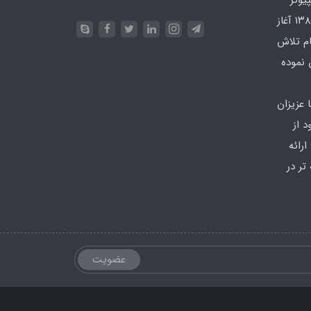
یوتر
در محدوده که کار خود را از سال ۱۳۸۶ آغاز
ام تلاش
 نموده
 عزیزان
 از
رائه
تر در
عضویت