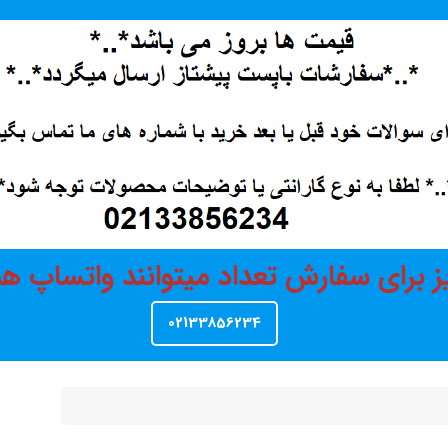
ز برای سفارش تعداد میتوانند واتساپ 
02133856234