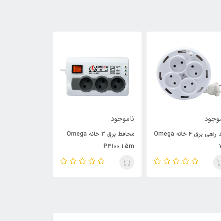
وجود
ناموجود
ناموجود
چند راهی برق ۴ خانه Omega
محافظ برق ۳ خانه Omega
P6000 3m
P3100 1.5m