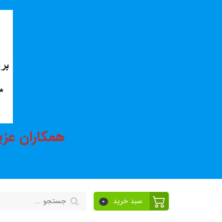
همکاران عزی
سبد خرید
0