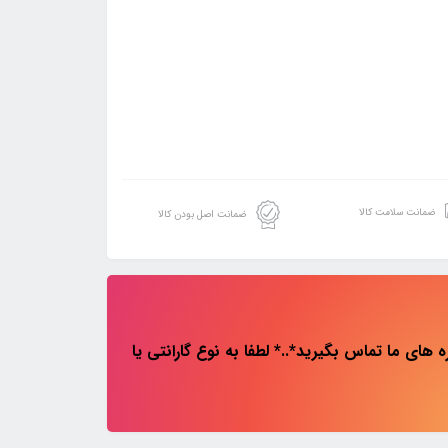
ضمانت سلامت کالا
ضمانت اصل بودن کالا
های ما تماس بگیرید*..* لطفا به نوع گارانتی یا