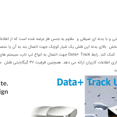
Trac در ابعادی بند انگشتی و با بدنه ای صیقلی و مقاوم به جنس فلز عرضه شده است که 
ر بخش بالای بدنه این فلش یک شیار کوچک جهت اتصال بند به آن یا مت
3.1 است که سرعت خوبی را برای انتقال و ذخیر
د.