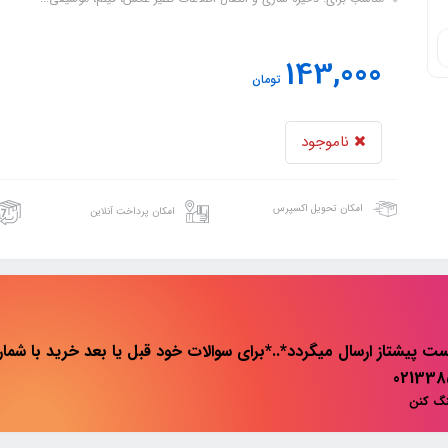
143,000
تومان
ناموجود
امکان تحویل اکسپرس
امکان پرداخت آنلاین
ت پیشتاز ارسال میگردد*..*برای سوالات خود قبل یا بعد خرید با شماره 
نگ کنن