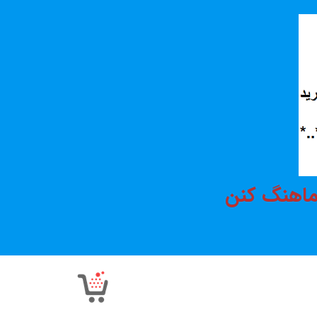
هماهنگ کنن