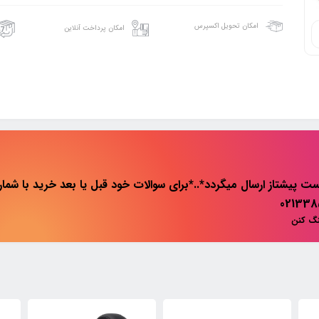
امکان تحویل اکسپرس
امکان پرداخت آنلاین
ت پیشتاز ارسال میگردد*..*برای سوالات خود قبل یا بعد خرید با شماره 
نگ کنن