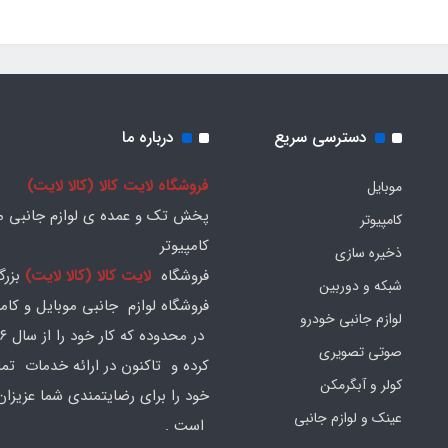
دسترسی سریع
درباره ما
فروشگاه لایت کالا (کالا لایت)
موبایل
پخش تک و عمده ی لوازم جانبی مو
کامپیوتر
کامپیوتر
ذخیره سازی
فروشگاه
لایت کالا (کالا لایت)
بزرگ
شبکه و دوربین
فروشگاه لوازم جانبی موبایل و کامپ
لوازم جانبی خودرو
صوتی تصویری
کرده و تاکنون در ارائه خدمات تم
کولر و آبگرمکن
خود را برای رضایتمندی شما عزیزان
عینک و لوازم جانبی
است .