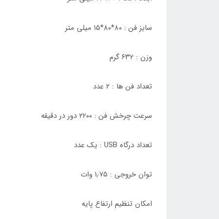
سایز فن : ۸۰*۸۰*۱۵ میلی متر
وزن : ۶۳۲ گرم
تعداد فن ها : ۲ عدد
سرعت چرخش فن : ۲۲۰۰ دور در دقیقه
تعداد درگاه USB : یک عدد
توان خروجی : ۱٫۷۵ وات
امکان تنظیم ارتفاع پایه