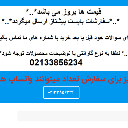
ز برای سفارش تعداد میتوانند واتساپ 
02133856234