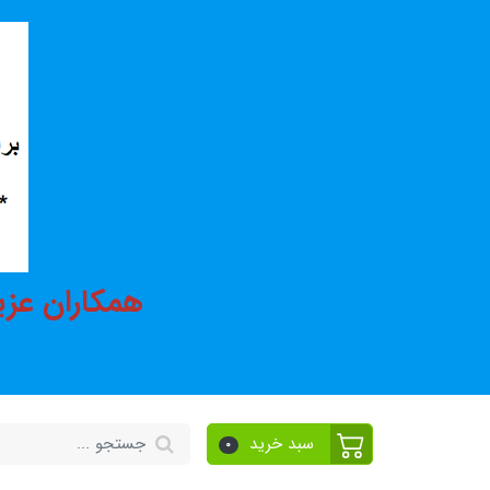
همکاران عزی
سبد خرید
0