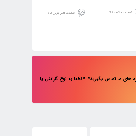
ضمانت سلامت کالا
ضمانت اصل بودن کالا
های ما تماس بگیرید*..* لطفا به نوع گارانتی یا