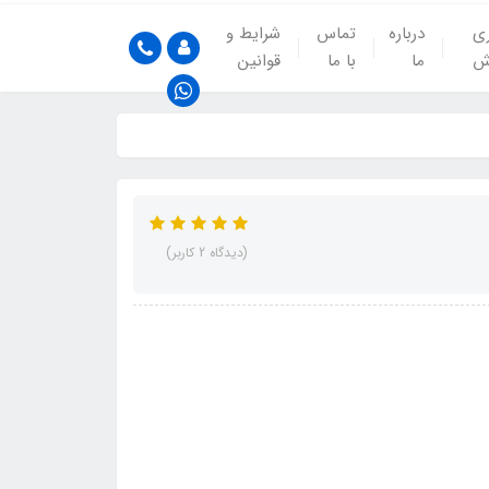
ری
درباره
تماس
شرایط و
ش
ما
با ما
قوانین
(دیدگاه 2 کاربر)